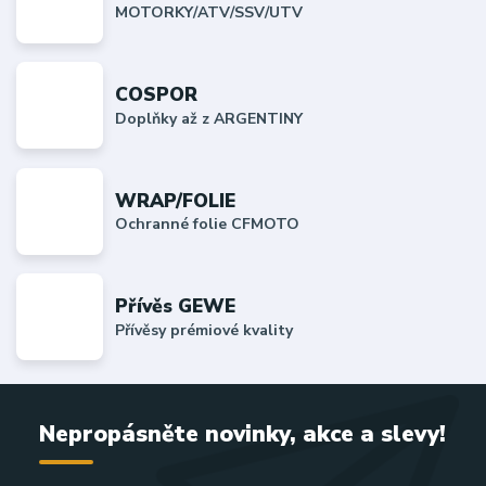
MOTORKY/ATV/SSV/UTV
COSPOR
Doplňky až z ARGENTINY
WRAP/FOLIE
Ochranné folie CFMOTO
Přívěs GEWE
Přívěsy prémiové kvality
Nepropásněte novinky, akce a slevy!