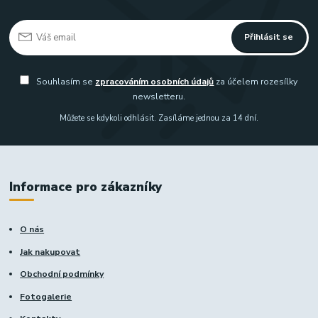
Přihlásit se
Souhlasím se
zpracováním osobních údajů
za účelem rozesílky
newsletteru.
Můžete se kdykoli odhlásit. Zasíláme jednou za 14 dní.
Informace pro zákazníky
O nás
Jak nakupovat
Obchodní podmínky
Fotogalerie