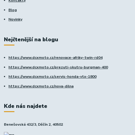
Kontakty
Blog
Novinky
Nejčtenější na blogu
https://www.dcxmoto.cz/renovace-afriky-twin-rd04
https://www.dcxmoto.cz/prezuti-skutru-burgman-400
https://www.dcxmoto.cz/servis-honda-vtx-1800
https://www.dcxmoto.cz/nova-dilna
Kde nás najdete
Benešovská 432/3, Děčín 2, 40502