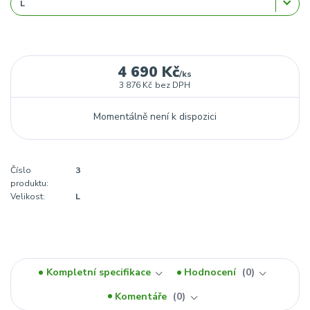
4 690 Kč
/
ks
3 876 Kč
bez DPH
Momentálně není k dispozici
Číslo
3
produktu:
Velikost:
L
Kompletní specifikace
Hodnocení
0
Komentáře
0