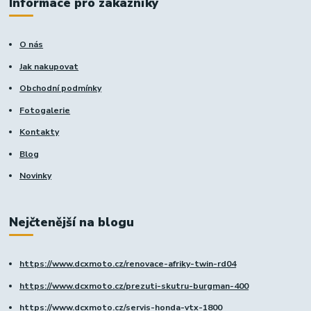
Informace pro zákazníky
O nás
Jak nakupovat
Obchodní podmínky
Fotogalerie
Kontakty
Blog
Novinky
Nejčtenější na blogu
https://www.dcxmoto.cz/renovace-afriky-twin-rd04
https://www.dcxmoto.cz/prezuti-skutru-burgman-400
https://www.dcxmoto.cz/servis-honda-vtx-1800