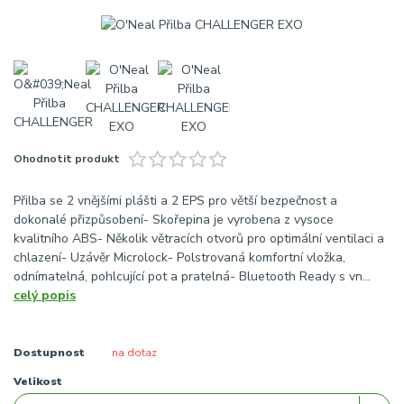
Ohodnotit produkt
Přilba se 2 vnějšími plášti a 2 EPS pro větší bezpečnost a
dokonalé přizpůsobení- Skořepina je vyrobena z vysoce
kvalitního ABS- Několik větracích otvorů pro optimální ventilaci a
chlazení- Uzávěr Microlock- Polstrovaná komfortní vložka,
odnímatelná, pohlcující pot a pratelná- Bluetooth Ready s vn...
celý popis
Dostupnost
na dotaz
Velikost