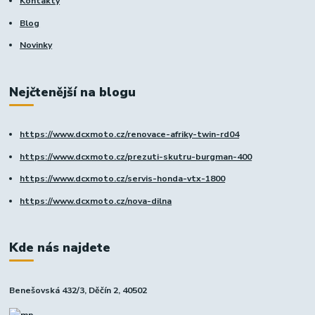
Kontakty
Blog
Novinky
Nejčtenější na blogu
https://www.dcxmoto.cz/renovace-afriky-twin-rd04
https://www.dcxmoto.cz/prezuti-skutru-burgman-400
https://www.dcxmoto.cz/servis-honda-vtx-1800
https://www.dcxmoto.cz/nova-dilna
Kde nás najdete
Benešovská 432/3, Děčín 2, 40502