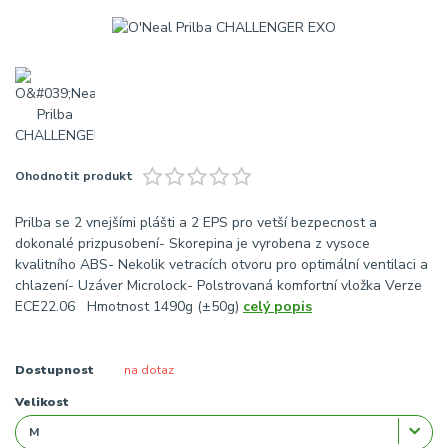
Ohodnotit produkt
Prilba se 2 vnejšími plášti a 2 EPS pro vetší bezpecnost a
dokonalé prizpusobení- Skorepina je vyrobena z vysoce
kvalitního ABS- Nekolik vetracích otvoru pro optimální ventilaci a
chlazení- Uzáver Microlock- Polstrovaná komfortní vložka Verze
ECE22.06 Hmotnost 1490g (±50g)
celý popis
Dostupnost
na dotaz
Velikost