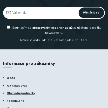
Přihlásit se
Souhlasím se
zpracováním osobních údajů
za účelem rozesílky
newsletteru.
Můžete se kdykoli odhlásit. Zasíláme jednou za 14 dní.
Informace pro zákazníky
O nás
Jak nakupovat
Obchodní podmínky
Fotogalerie