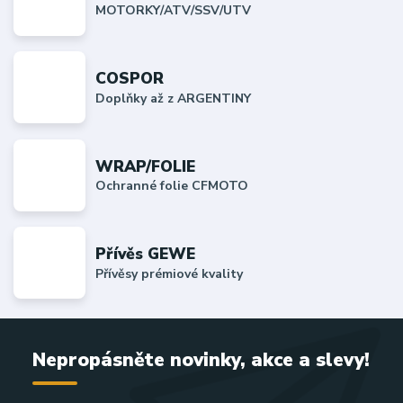
MOTORKY/ATV/SSV/UTV
COSPOR
Doplňky až z ARGENTINY
WRAP/FOLIE
Ochranné folie CFMOTO
Přívěs GEWE
Přívěsy prémiové kvality
Nepropásněte novinky, akce a slevy!