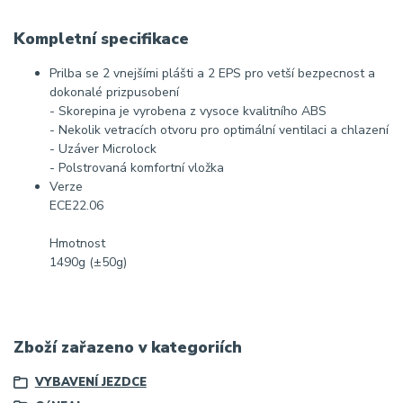
Kompletní specifikace
Prilba se 2 vnejšími plášti a 2 EPS pro vetší bezpecnost a
dokonalé prizpusobení
- Skorepina je vyrobena z vysoce kvalitního ABS
- Nekolik vetracích otvoru pro optimální ventilaci a chlazení
- Uzáver Microlock
- Polstrovaná komfortní vložka
Verze
ECE22.06
Hmotnost
1490g (±50g)
Zboží zařazeno v kategoriích
VYBAVENÍ JEZDCE