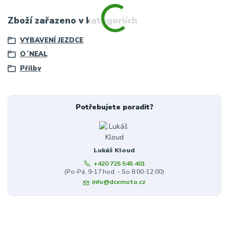
Zboží zařazeno v kategoriích
VYBAVENÍ JEZDCE
O´NEAL
Přilby
Potřebujete poradit?
Lukáš Kloud
+420 725 545 401
(Po-Pá, 9-17 hod. - So 8:00-12:00)
info@dcxmoto.cz