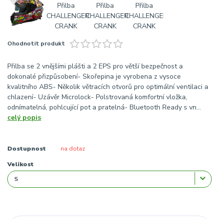
Ohodnotit produkt
Přilba se 2 vnějšími plášti a 2 EPS pro větší bezpečnost a
dokonalé přizpůsobení- Skořepina je vyrobena z vysoce
kvalitního ABS- Několik větracích otvorů pro optimální ventilaci a
chlazení- Uzávěr Microlock- Polstrovaná komfortní vložka,
odnímatelná, pohlcující pot a pratelná- Bluetooth Ready s vn...
celý popis
Dostupnost
na dotaz
Velikost