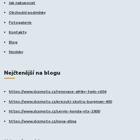
Jak nakupovat
Obchodní podmínky
Fotogalerie
Kontakty
Blog
Novinky
Nejčtenější na blogu
https://www.dcxmoto.cz/renovace-afriky-twin-rd04
https://www.dcxmoto.cz/prezuti-skutru-burgman-400
https://www.dcxmoto.cz/servis-honda-vtx-1800
https://www.dcxmoto.cz/nova-dilna