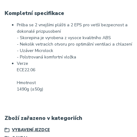
Kompletní specifikace
Prilba se 2 vnejšími plášti a 2 EPS pro vetší bezpecnost a
dokonalé prizpusobení
- Skorepina je vyrobena z vysoce kvalitního ABS
- Nekolik vetracích otvoru pro optimální ventilaci a chlazení
- Uzáver Microlock
- Polstrovaná komfortní vložka
Verze
ECE22.06
Hmotnost
1490g (±50g)
Zboží zařazeno v kategoriích
VYBAVENÍ JEZDCE