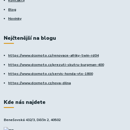
Kontakty
Blog
Novinky
Nejčtenější na blogu
https://www.dcxmoto.cz/renovace-afriky-twin-rd04
https://www.dcxmoto.cz/prezuti-skutru-burgman-400
https://www.dcxmoto.cz/servis-honda-vtx-1800
https://www.dcxmoto.cz/nova-dilna
Kde nás najdete
Benešovská 432/3, Děčín 2, 40502