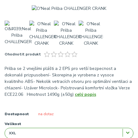
Ohodnotit produkt
Prilba se 2 vnejšími plášti a 2 EPS pro vetší bezpecnost a
dokonalé prizpusobení- Skorepina je vyrobena z vysoce
kvalitního ABS- Nekolik vetracích otvoru pro optimální ventilaci a
chlazení- Uzáver Microlock- Polstrovaná komfortní vložka Verze
ECE22.06 Hmotnost 1490g (±50g)
celý popis
Dostupnost
na dotaz
Velikost