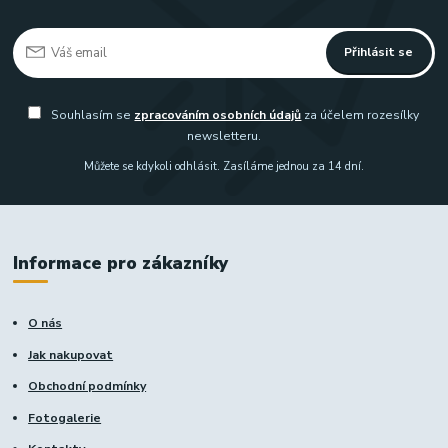
Přihlásit se
Souhlasím se
zpracováním osobních údajů
za účelem rozesílky
newsletteru.
Můžete se kdykoli odhlásit. Zasíláme jednou za 14 dní.
Informace pro zákazníky
O nás
Jak nakupovat
Obchodní podmínky
Fotogalerie