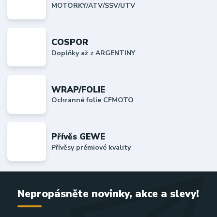
MOTORKY/ATV/SSV/UTV
COSPOR
Doplňky až z ARGENTINY
WRAP/FOLIE
Ochranné folie CFMOTO
Přívěs GEWE
Přívěsy prémiové kvality
Nepropásněte novinky, akce a slevy!