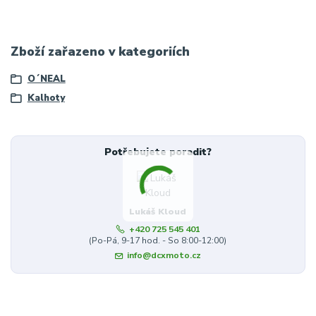
Zboží zařazeno v kategoriích
O´NEAL
Kalhoty
Potřebujete poradit?
Lukáš Kloud
+420 725 545 401
(Po-Pá, 9-17 hod. - So 8:00-12:00)
info@dcxmoto.cz