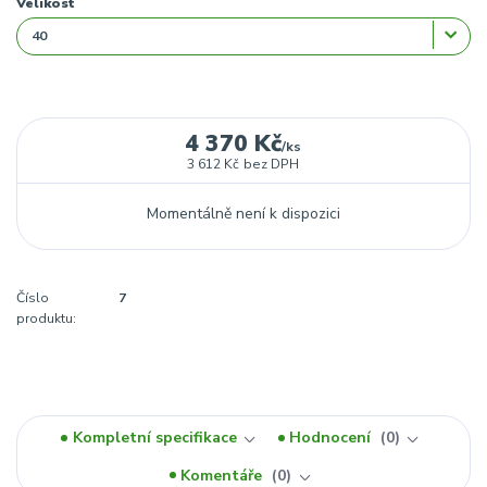
Velikost
4 370 Kč
/
ks
3 612 Kč
bez DPH
Momentálně není k dispozici
Číslo
7
produktu:
Kompletní specifikace
Hodnocení
0
Komentáře
0