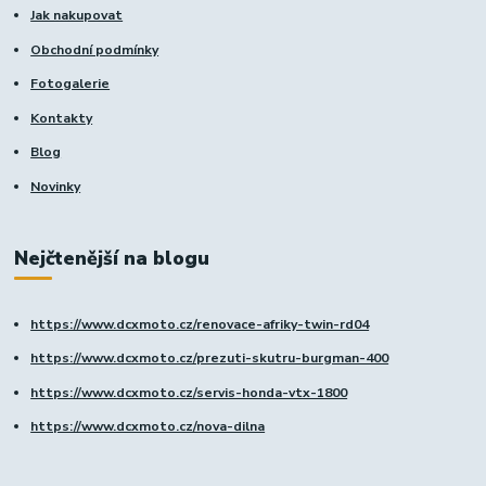
Jak nakupovat
Obchodní podmínky
Fotogalerie
Kontakty
Blog
Novinky
Nejčtenější na blogu
https://www.dcxmoto.cz/renovace-afriky-twin-rd04
https://www.dcxmoto.cz/prezuti-skutru-burgman-400
https://www.dcxmoto.cz/servis-honda-vtx-1800
https://www.dcxmoto.cz/nova-dilna