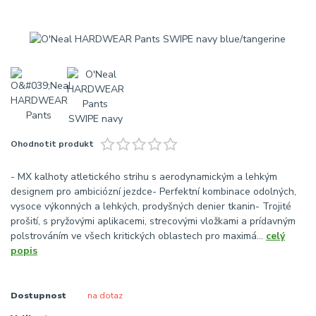
Ohodnotit produkt
- MX kalhoty atletického strihu s aerodynamickým a lehkým
designem pro ambiciózní jezdce- Perfektní kombinace odolných,
vysoce výkonných a lehkých, prodyšných denier tkanin- Trojité
prošití, s pryžovými aplikacemi, strecovými vložkami a prídavným
polstrováním ve všech kritických oblastech pro maximá...
celý
popis
Dostupnost
na dotaz