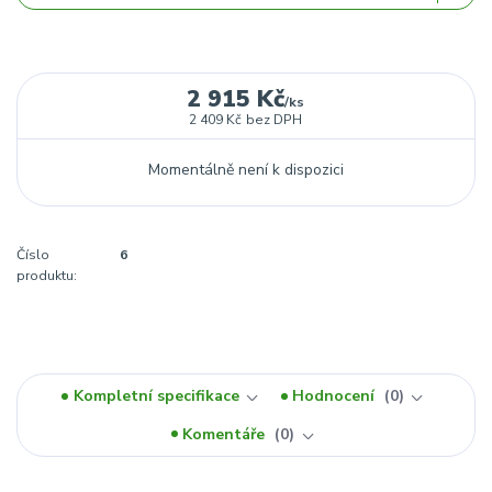
2 915 Kč
/
ks
2 409 Kč
bez DPH
Momentálně není k dispozici
Číslo
6
produktu:
Kompletní specifikace
Hodnocení
0
Komentáře
0