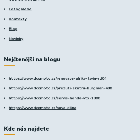
Fotogalerie
Kontakty
Blog
Novinky
Nejčtenější na blogu
https://www.dcxmoto.cz/renovace-afriky-twin-rd04
https://www.dcxmoto.cz/prezuti-skutru-burgman-400
https://www.dcxmoto.cz/servis-honda-vtx-1800
https://www.dcxmoto.cz/nova-dilna
Kde nás najdete