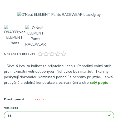
Ohodnotit produkt
- Skvelá kvalita kalhot za prijatelnou cenu- Pohodlný volný strih
pro maximální volnost pohybu- Nohavice bez manžet- Tkaniny
poskytují dokonalou kombinaci pohodlí a ochrany pri jízde- Lehká,
prodyšná a odolná konstrukce s ochrannými a stre
celý popis
Dostupnost
na dotaz
Velikost