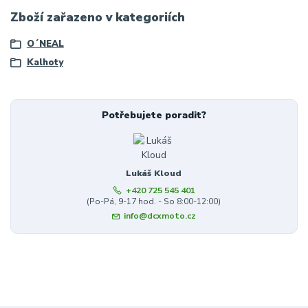
Zboží zařazeno v kategoriích
O´NEAL
Kalhoty
Potřebujete poradit?
Lukáš Kloud
+420 725 545 401
(Po-Pá, 9-17 hod. - So 8:00-12:00)
info@dcxmoto.cz