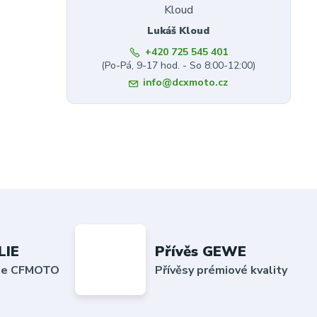
Lukáš Kloud
+420 725 545 401
(Po-Pá, 9-17 hod. - So 8:00-12:00)
info@dcxmoto.cz
LIE
Přívěs GEWE
lie CFMOTO
Přívěsy prémiové kvality