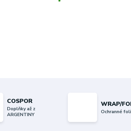
COSPOR
WRAP/FO
Doplňky až z
Ochranné fo
ARGENTINY