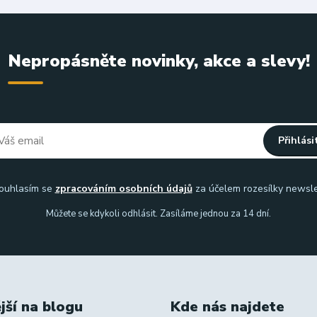
Nepropásněte novinky, akce a slevy!
Přihlási
uhlasím se
zpracováním osobních údajů
za účelem rozesílky newsle
Můžete se kdykoli odhlásit. Zasíláme jednou za 14 dní.
jší na blogu
Kde nás najdete