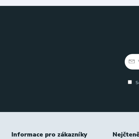
So
Informace pro zákazníky
Nejčteně