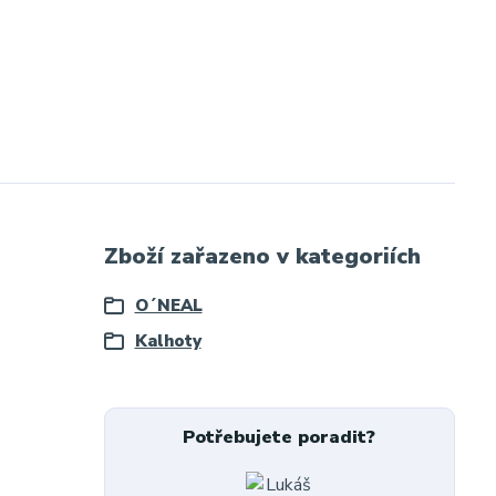
Zboží zařazeno v kategoriích
O´NEAL
Kalhoty
Potřebujete poradit?