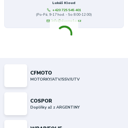
Lukáš Kloud
+420 725 545 401
(Po-Pá, 9-17 hod. - So 8:00-12:00)
info@dcxmoto.cz
CFMOTO
MOTORKY/ATV/SSV/UTV
COSPOR
Doplňky až z ARGENTINY