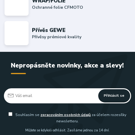
WRAP/FOLIE
Ochranné folie CFMOTO
Přívěs GEWE
Přívěsy prémiové kvality
Nepropásněte novinky, akce a slevy!
Přihlásit se
Souhlasím se
zpracováním osobních údajů
za účelem rozesílky
newsletteru.
Můžete se kdykoli odhlásit. Zasíláme jednou za 14 dní.