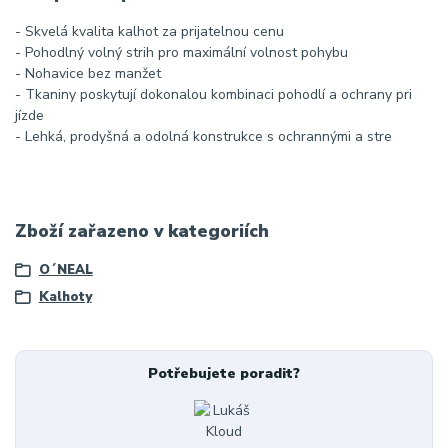
- Skvelá kvalita kalhot za prijatelnou cenu
- Pohodlný volný strih pro maximální volnost pohybu
- Nohavice bez manžet
- Tkaniny poskytují dokonalou kombinaci pohodlí a ochrany pri
jízde
- Lehká, prodyšná a odolná konstrukce s ochrannými a stre
Zboží zařazeno v kategoriích
O´NEAL
Kalhoty
Potřebujete poradit?