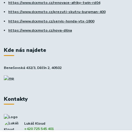
https://www.dcxmoto.cz/renovace-afriky-twin-rd04
https://www.dcxmoto.cz/prezuti-skutru-burgman-400
https://www.dcxmoto.cz/servis-honda-vtx-1800
https://www.dcxmoto.cz/nova-dilna
Kde nás najdete
Benešovská 432/3, Děčín 2, 40502
Kontakty
Lukáš Kloud
+420 725 545 401