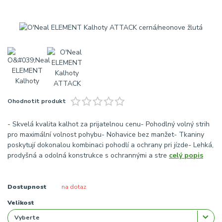
Ohodnotit produkt
- Skvelá kvalita kalhot za prijatelnou cenu- Pohodlný volný strih
pro maximální volnost pohybu- Nohavice bez manžet- Tkaniny
poskytují dokonalou kombinaci pohodlí a ochrany pri jízde- Lehká,
prodyšná a odolná konstrukce s ochrannými a stre
celý popis
Dostupnost
na dotaz
Velikost