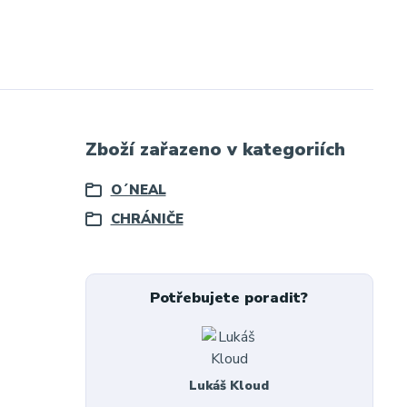
Zboží zařazeno v kategoriích
O´NEAL
CHRÁNIČE
Potřebujete poradit?
Lukáš Kloud