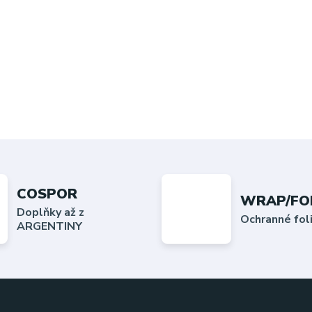
COSPOR
WRAP/FO
Doplňky až z
Ochranné fo
ARGENTINY