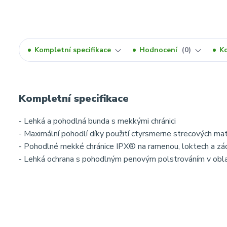
Kompletní specifikace
Hodnocení
0
K
Kompletní specifikace
- Lehká a pohodlná bunda s mekkými chránici
- Maximální pohodlí díky použití ctyrsmerne strecových mat
- Pohodlné mekké chránice IPX® na ramenou, loktech a zá
- Lehká ochrana s pohodlným penovým polstrováním v oblas