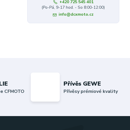
+420 725 545 401
(Po-Pá, 9-17 hod. - So 8:00-12:00)
info@dcxmoto.cz
LIE
Přívěs GEWE
lie CFMOTO
Přívěsy prémiové kvality