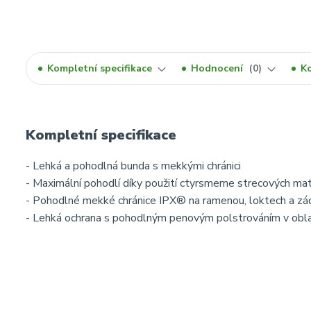
Kompletní specifikace
Hodnocení
0
K
Kompletní specifikace
- Lehká a pohodlná bunda s mekkými chránici
- Maximální pohodlí díky použití ctyrsmerne strecových mat
- Pohodlné mekké chránice IPX® na ramenou, loktech a zá
- Lehká ochrana s pohodlným penovým polstrováním v oblas