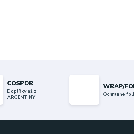
COSPOR
WRAP/FO
Doplňky až z
Ochranné fo
ARGENTINY