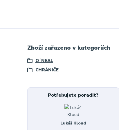
Zboží zařazeno v kategoriích
O´NEAL
CHRÁNIČE
Potřebujete poradit?
Lukáš Kloud