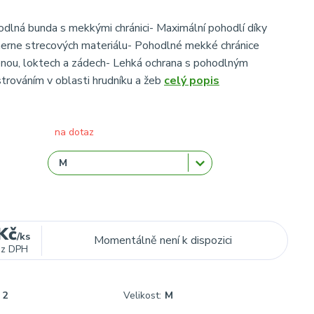
odlná bunda s mekkými chránici- Maximální pohodlí díky
merne strecových materiálu- Pohodlné mekké chránice
nou, loktech a zádech- Lehká ochrana s pohodlným
rováním v oblasti hrudníku a žeb
celý popis
na dotaz
Kč
/
ks
Momentálně není k dispozici
ez DPH
2
Velikost:
M