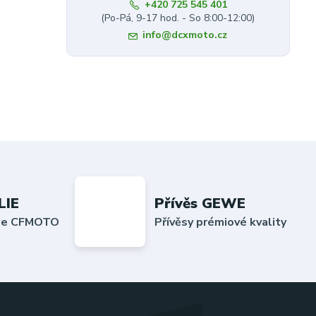
+420 725 545 401
(Po-Pá, 9-17 hod. - So 8:00-12:00)
info@dcxmoto.cz
LIE
Přívěs GEWE
lie CFMOTO
Přívěsy prémiové kvality