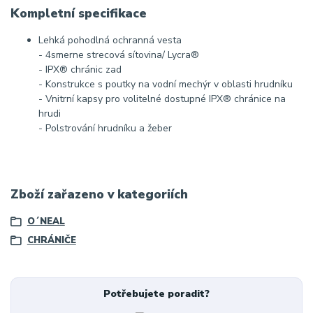
Kompletní specifikace
Lehká pohodlná ochranná vesta
- 4smerne strecová sítovina/ Lycra®
- IPX® chránic zad
- Konstrukce s poutky na vodní mechýr v oblasti hrudníku
- Vnitrní kapsy pro volitelné dostupné IPX® chránice na
hrudi
- Polstrování hrudníku a žeber
Zboží zařazeno v kategoriích
O´NEAL
CHRÁNIČE
Potřebujete poradit?