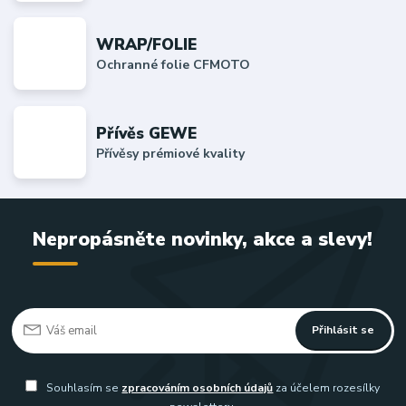
WRAP/FOLIE
Ochranné folie CFMOTO
Přívěs GEWE
Přívěsy prémiové kvality
Nepropásněte novinky, akce a slevy!
Přihlásit se
Souhlasím se
zpracováním osobních údajů
za účelem rozesílky