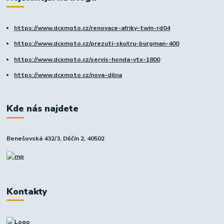
https://www.dcxmoto.cz/renovace-afriky-twin-rd04
https://www.dcxmoto.cz/prezuti-skutru-burgman-400
https://www.dcxmoto.cz/servis-honda-vtx-1800
https://www.dcxmoto.cz/nova-dilna
Kde nás najdete
Benešovská 432/3, Děčín 2, 40502
Kontakty