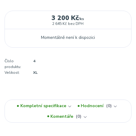
3 200 Kč
/
ks
2 645 Kč
bez DPH
Momentálně není k dispozici
Číslo
4
produktu:
Velikost:
XL
Kompletní specifikace
Hodnocení
0
Komentáře
0