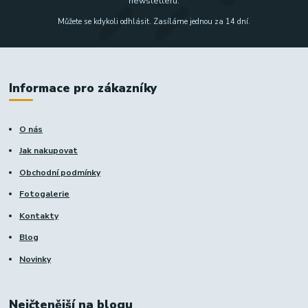
newsletteru.
Můžete se kdykoli odhlásit. Zasíláme jednou za 14 dní.
Informace pro zákazníky
O nás
Jak nakupovat
Obchodní podmínky
Fotogalerie
Kontakty
Blog
Novinky
Nejčtenější na blogu