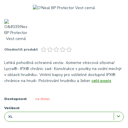
Ohodnotit produkt
Lehká pohodlná ochranná vesta- 4smerne strecová sítovina/
Lycra®- IPX® chránic zad- Konstrukce s poutky na vodní mechýr
v oblasti hrudníku- Vnitrní kapsy pro volitelné dostupné IPX®
chránice na hrudi- Polstrování hrudníku a žeber
celý popis
Dostupnost
na dotaz
Velikost