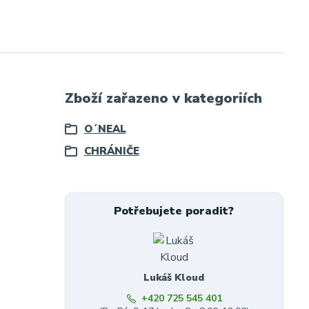
Zboží zařazeno v kategoriích
O´NEAL
CHRÁNIČE
Potřebujete poradit?
Lukáš Kloud
+420 725 545 401