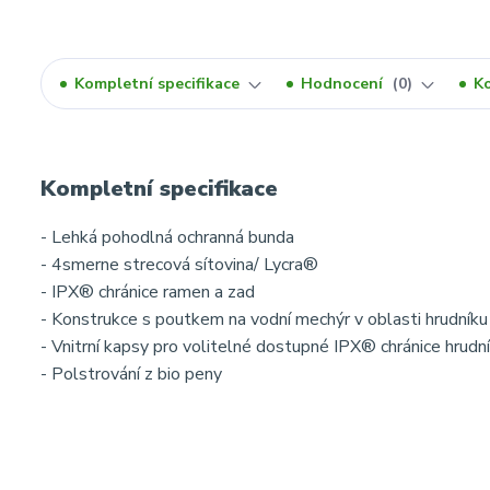
Kompletní specifikace
Hodnocení
0
K
Kompletní specifikace
- Lehká pohodlná ochranná bunda
- 4smerne strecová sítovina/ Lycra®
- IPX® chránice ramen a zad
- Konstrukce s poutkem na vodní mechýr v oblasti hrudníku
- Vnitrní kapsy pro volitelné dostupné IPX® chránice hrudn
- Polstrování z bio peny