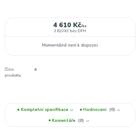
4 610 Kč
/
ks
3 810 Kč
bez DPH
Momentálně není k dispozici
Číslo
4
produktu:
Kompletní specifikace
Hodnocení
0
Komentáře
0