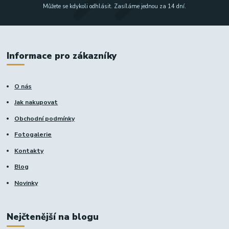
Můžete se kdykoli odhlásit. Zasíláme jednou za 14 dní.
Informace pro zákazníky
O nás
Jak nakupovat
Obchodní podmínky
Fotogalerie
Kontakty
Blog
Novinky
Nejčtenější na blogu