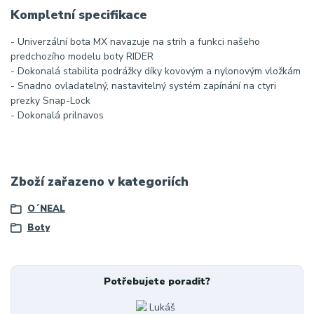
Kompletní specifikace
- Univerzální bota MX navazuje na strih a funkci našeho
predchozího modelu boty RIDER
- Dokonalá stabilita podrážky díky kovovým a nylonovým vložkám
- Snadno ovladatelný, nastavitelný systém zapínání na ctyri
prezky Snap-Lock
- Dokonalá prilnavos
Zboží zařazeno v kategoriích
O´NEAL
Boty
Potřebujete poradit?