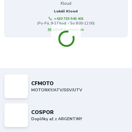
Lukáš Kloud
+420 725 545 401
(Po-Pá, 9-17 hod. - So 8:00-12:00)
info@dcxmoto.cz
CFMOTO
MOTORKY/ATV/SSV/UTV
COSPOR
Doplňky až z ARGENTINY