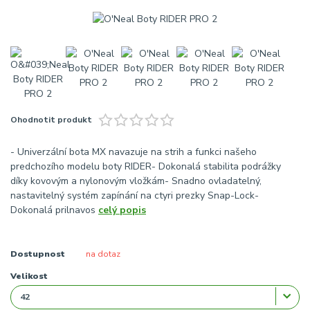
Ohodnotit produkt
- Univerzální bota MX navazuje na strih a funkci našeho
predchozího modelu boty RIDER- Dokonalá stabilita podrážky
díky kovovým a nylonovým vložkám- Snadno ovladatelný,
nastavitelný systém zapínání na ctyri prezky Snap-Lock-
Dokonalá prilnavos
celý popis
Dostupnost
na dotaz
Velikost