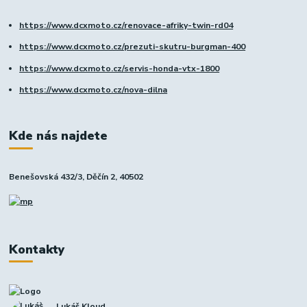
https://www.dcxmoto.cz/renovace-afriky-twin-rd04
https://www.dcxmoto.cz/prezuti-skutru-burgman-400
https://www.dcxmoto.cz/servis-honda-vtx-1800
https://www.dcxmoto.cz/nova-dilna
Kde nás najdete
Benešovská 432/3, Děčín 2, 40502
Kontakty
Lukáš Kloud