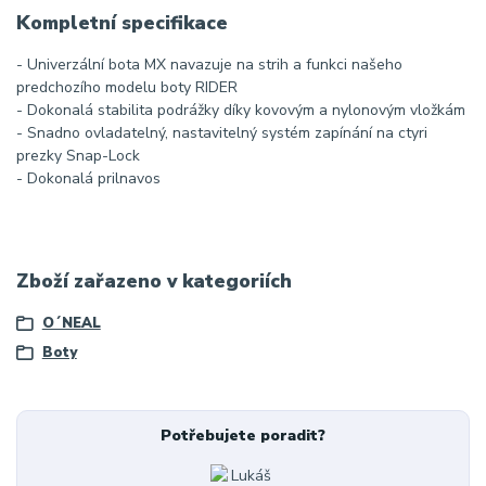
Kompletní specifikace
- Univerzální bota MX navazuje na strih a funkci našeho
predchozího modelu boty RIDER
- Dokonalá stabilita podrážky díky kovovým a nylonovým vložkám
- Snadno ovladatelný, nastavitelný systém zapínání na ctyri
prezky Snap-Lock
- Dokonalá prilnavos
Zboží zařazeno v kategoriích
O´NEAL
Boty
Potřebujete poradit?