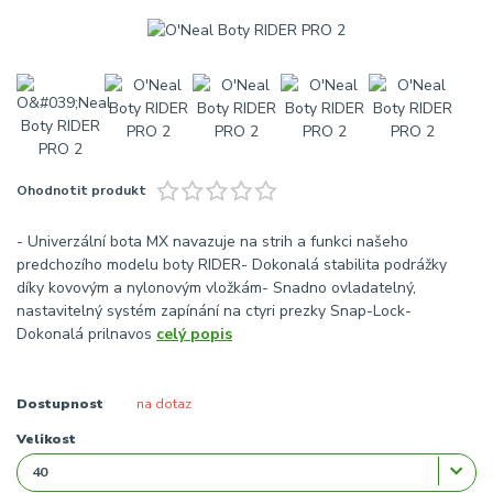
Ohodnotit produkt
- Univerzální bota MX navazuje na strih a funkci našeho
predchozího modelu boty RIDER- Dokonalá stabilita podrážky
díky kovovým a nylonovým vložkám- Snadno ovladatelný,
nastavitelný systém zapínání na ctyri prezky Snap-Lock-
Dokonalá prilnavos
celý popis
Dostupnost
na dotaz
Velikost