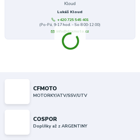
Lukáš Kloud
+420 725 545 401
(Po-Pá, 9-17 hod. - So 8:00-12:00)
info@dcxmoto.cz
CFMOTO
MOTORKY/ATV/SSV/UTV
COSPOR
Doplňky až z ARGENTINY