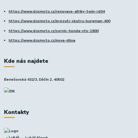
https://www.dcxmoto.cz/renovace-afriky-twin-rd04
https://www.dcxmoto.cz/prezuti-skutru-burgman-400
https://www.dcxmoto.cz/servis-honda-vtx-1800
https://www.dcxmoto.cz/nova-dilna
Kde nás najdete
Benešovská 432/3, Děčín 2, 40502
Kontakty
Lukáš Kloud