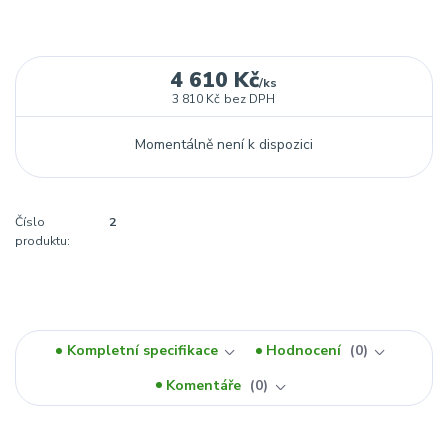
4 610 Kč
/
ks
3 810 Kč
bez DPH
Momentálně není k dispozici
Číslo
2
produktu:
Kompletní specifikace
Hodnocení
0
Komentáře
0