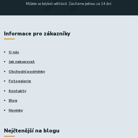
Můžete se kdykoli odhlásit. Zasíláme jednou za 14 dní.
Informace pro zákazníky
O nás
Jak nakupovat
Obchodní podmínky
Fotogalerie
Kontakty
Blog
Novinky
Nejčtenější na blogu