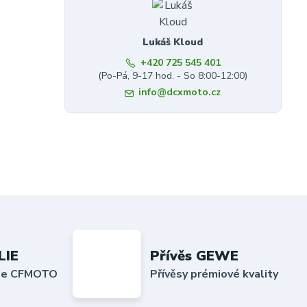
Lukáš Kloud
+420 725 545 401
(Po-Pá, 9-17 hod. - So 8:00-12:00)
info@dcxmoto.cz
LIE
Přívěs GEWE
lie CFMOTO
Přívěsy prémiové kvality