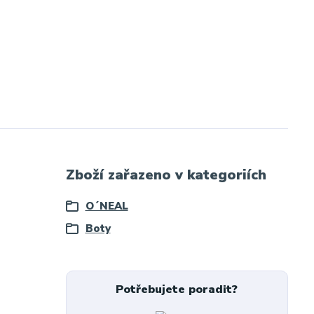
Zboží zařazeno v kategoriích
O´NEAL
Boty
Potřebujete poradit?