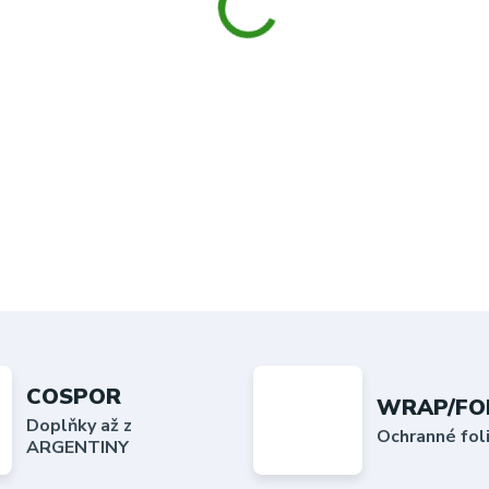
COSPOR
WRAP/FO
Doplňky až z
Ochranné fo
ARGENTINY