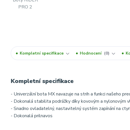
Kompletní specifikace
Hodnocení
0
K
Kompletní specifikace
- Univerzální bota MX navazuje na strih a funkci našeho 
- Dokonalá stabilita podrážky díky kovovým a nylonovým 
- Snadno ovladatelný, nastavitelný systém zapínání na cty
- Dokonalá prilnavos