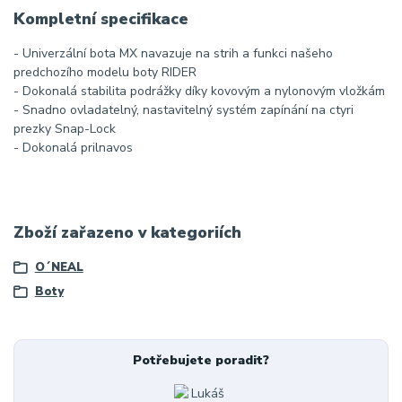
Kompletní specifikace
- Univerzální bota MX navazuje na strih a funkci našeho
predchozího modelu boty RIDER
- Dokonalá stabilita podrážky díky kovovým a nylonovým vložkám
- Snadno ovladatelný, nastavitelný systém zapínání na ctyri
prezky Snap-Lock
- Dokonalá prilnavos
Zboží zařazeno v kategoriích
O´NEAL
Boty
Potřebujete poradit?