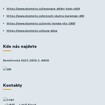
https://www.dcxmoto.cz/renovace-afriky-twin-rd04
https://www.dcxmoto.cz/prezuti-skutru-burgman-400
https://www.dcxmoto.cz/servis-honda-vtx-1800
https://www.dcxmoto.cz/nova-dilna
Kde nás najdete
Benešovská 432/3, Děčín 2, 40502
Kontakty
Lukáš Kloud