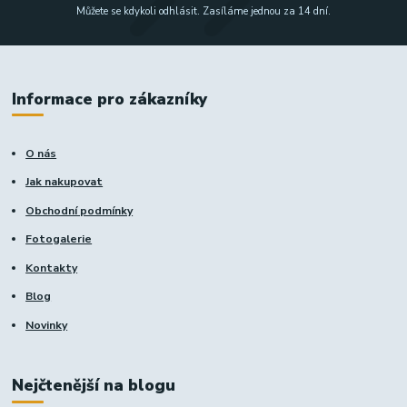
Můžete se kdykoli odhlásit. Zasíláme jednou za 14 dní.
Informace pro zákazníky
O nás
Jak nakupovat
Obchodní podmínky
Fotogalerie
Kontakty
Blog
Novinky
Nejčtenější na blogu