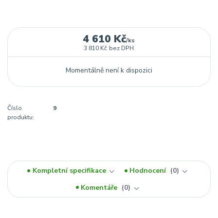
4 610 Kč
/
ks
3 810 Kč
bez DPH
Momentálně není k dispozici
Číslo
9
produktu:
Kompletní specifikace
Hodnocení
0
Komentáře
0