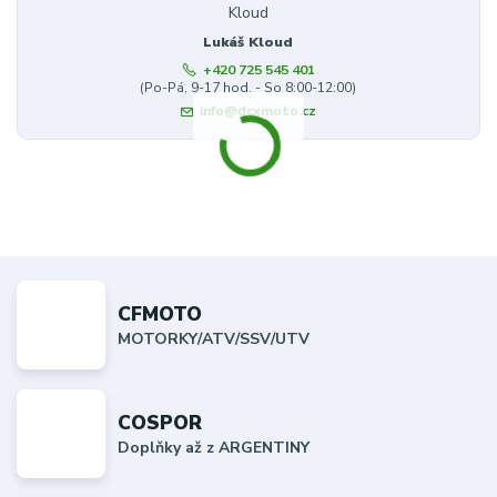
Lukáš Kloud
+420 725 545 401
(Po-Pá, 9-17 hod. - So 8:00-12:00)
info@dcxmoto.cz
CFMOTO
MOTORKY/ATV/SSV/UTV
COSPOR
Doplňky až z ARGENTINY