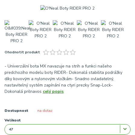
Ohodnotit produkt
- Univerzální bota MX navazuje na strih a funkci našeho
predchozího modelu boty RIDER- Dokonalá stabilita podrážky
díky kovovým a nylonovým vložkám- Snadno ovladatelný,
nastavitelný systém zapínání na ctyri prezky Snap-Lock-
Dokonalá prilnavos
celý popis
Dostupnost
na dotaz
Velikost