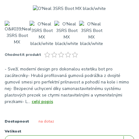
Ohodnotit produkt
- Sveží, moderní design pro dokonalou estetiku bot pro
zacátecníky- Hrubá profilovaná gumová podrážka z dvojité
gumové smesi pro perfektní prilnavost a pohodlí na kole i mimo
nej- Bezpecné uchycení díky samonastavitelnému systému
plastových prezek se ctyrmi nastavitelnými a vymenitelnými
prezkami- L...
celý popis
Dostupnost
na dotaz
Velikost