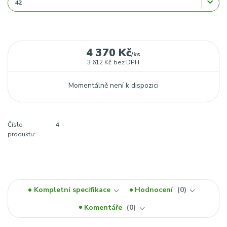
4 370 Kč
/
ks
3 612 Kč
bez DPH
Momentálně není k dispozici
Číslo
4
produktu:
Kompletní specifikace
Hodnocení
0
Komentáře
0