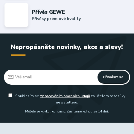
Přívěs GEWE
Přívěsy prémiové kvality
Nepropásněte novinky, akce a slevy!
Přihlásit se
Souhlasím se
zpracováním osobních údajů
za účelem rozesílky
newsletteru.
Můžete se kdykoli odhlásit. Zasíláme jednou za 14 dní.