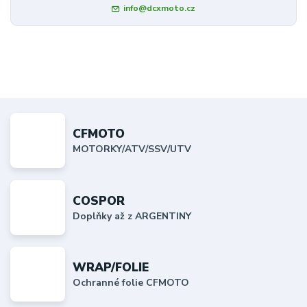
info@dcxmoto.cz
CFMOTO
MOTORKY/ATV/SSV/UTV
COSPOR
Doplňky až z ARGENTINY
WRAP/FOLIE
Ochranné folie CFMOTO