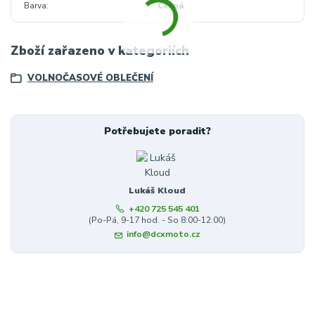
Barva
Černá
Zboží zařazeno v kategoriích
VOLNOČASOVÉ OBLEČENÍ
Potřebujete poradit?
Lukáš Kloud
+420 725 545 401
(Po-Pá, 9-17 hod. - So 8:00-12:00)
info@dcxmoto.cz