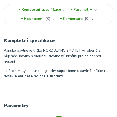
Kompletní specifikace
Parametry
Hodnocení
0
Komentáře
0
Kompletní specifikace
Pánské bavlněné tričko NORDBLANC SACHET vyrobené z
příjemné bavlny s dlouhou životností, ideální pro celodenní
nošení.
Tričko s malým potiskem je díky
super jemné bavlně
měkké na
dotek.
Nebudete ho chtít sundat!
Parametry