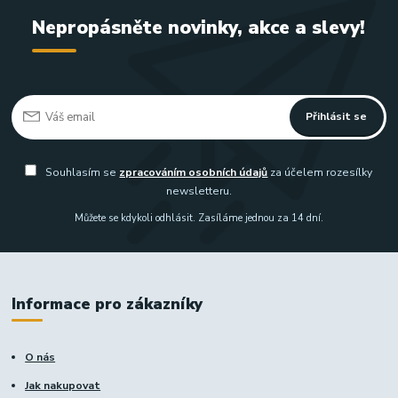
Nepropásněte novinky, akce a slevy!
Přihlásit se
Souhlasím se
zpracováním osobních údajů
za účelem rozesílky
newsletteru.
Můžete se kdykoli odhlásit. Zasíláme jednou za 14 dní.
Informace pro zákazníky
O nás
Jak nakupovat