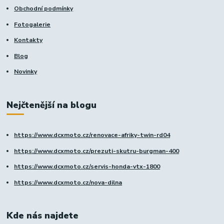
Obchodní podmínky
Fotogalerie
Kontakty
Blog
Novinky
Nejčtenější na blogu
https://www.dcxmoto.cz/renovace-afriky-twin-rd04
https://www.dcxmoto.cz/prezuti-skutru-burgman-400
https://www.dcxmoto.cz/servis-honda-vtx-1800
https://www.dcxmoto.cz/nova-dilna
Kde nás najdete