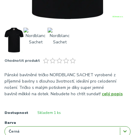
Ohodnotit produkt
Pánské bavlněné tričko NORDBLANC SACHET vyrobené z
příjemné bavlny s dlouhou životností, ideální pro celodenní
nošení. Tričko s malým potiskem je díky super jemné
bavlně měkké na dotek. Nebudete ho chtít sundat!
celý popis
Dostupnost
Skladem 1 ks
Barva