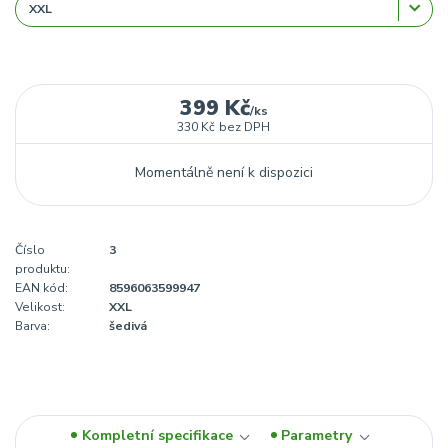
399 Kč
/
ks
330 Kč
bez DPH
Momentálně není k dispozici
Číslo
3
produktu:
EAN kód:
8596063599947
Velikost:
XXL
Barva:
šedivá
Kompletní specifikace
Parametry