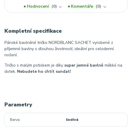
Hodnocení
0
Komentáře
0
Kompletní specifikace
Pánské bavlněné tričko NORDBLANC SACHET vyrobené z
příjemné bavlny s dlouhou životností, ideální pro celodenní
nošení.
Tričko s malým potiskem je díky
super jemné bavlně
měkké na
dotek.
Nebudete ho chtít sundat!
Parametry
Barva
šedivá