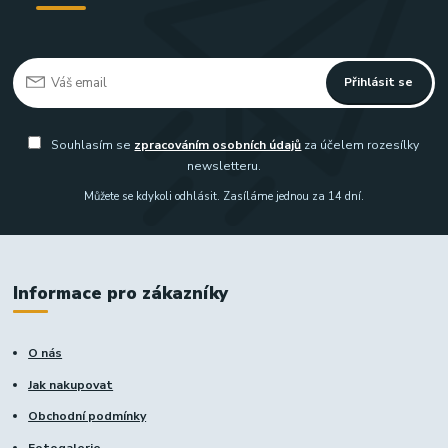
Přihlásit se
Souhlasím se
zpracováním osobních údajů
za účelem rozesílky
newsletteru.
Můžete se kdykoli odhlásit. Zasíláme jednou za 14 dní.
Informace pro zákazníky
O nás
Jak nakupovat
Obchodní podmínky
Fotogalerie