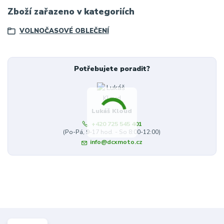
Zboží zařazeno v kategoriích
VOLNOČASOVÉ OBLEČENÍ
Potřebujete poradit?
Lukáš Kloud
+420 725 545 401
(Po-Pá, 9-17 hod. - So 8:00-12:00)
info@dcxmoto.cz