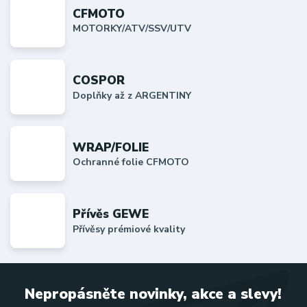
CFMOTO
MOTORKY/ATV/SSV/UTV
COSPOR
Doplňky až z ARGENTINY
WRAP/FOLIE
Ochranné folie CFMOTO
Přívěs GEWE
Přívěsy prémiové kvality
Nepropásněte novinky, akce a slevy!