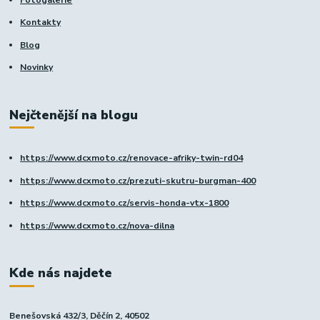
Kontakty
Blog
Novinky
Nejčtenější na blogu
https://www.dcxmoto.cz/renovace-afriky-twin-rd04
https://www.dcxmoto.cz/prezuti-skutru-burgman-400
https://www.dcxmoto.cz/servis-honda-vtx-1800
https://www.dcxmoto.cz/nova-dilna
Kde nás najdete
Benešovská 432/3, Děčín 2, 40502