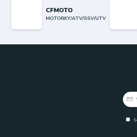
CFMOTO
MOTORKY/ATV/SSV/UTV
So