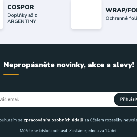
COSPOR
WRAP/FO
Doplňky až z
Ochranné fo
ARGENTINY
Nepropásněte novinky, akce a slevy!
Přihlási
uhlasím se
zpracováním osobních údajů
za účelem rozesílky newsle
Můžete se kdykoli odhlásit. Zasíláme jednou za 14 dní.