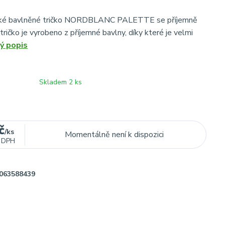
é bavlněné tričko NORDBLANC PALETTE se příjemně
ričko je vyrobeno z příjemné bavlny, díky které je velmi
ý popis
Skladem 2 ks
č
/
ks
Momentálně není k dispozici
 DPH
063588439