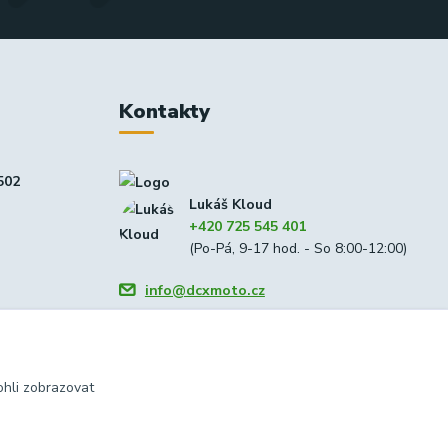
Kontakty
502
Lukáš Kloud
+420 725 545 401
(Po-Pá, 9-17 hod. - So 8:00-12:00)
info@dcxmoto.cz
hli zobrazovat