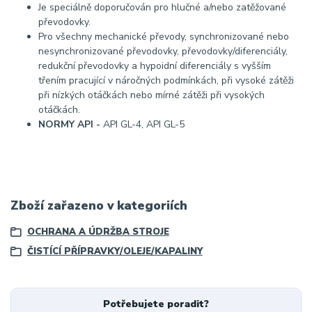
Je speciálně doporučován pro hlučné a/nebo zatěžované
převodovky.
Pro všechny mechanické převody, synchronizované nebo
nesynchronizované převodovky, převodovky/diferenciály,
redukční převodovky a hypoidní diferenciály s vyšším
třením pracující v náročných podmínkách, při vysoké zátěži
při nízkých otáčkách nebo mírné zátěži při vysokých
otáčkách.
NORMY API -
API GL-4, API GL-5
Zboží zařazeno v kategoriích
OCHRANA A ÚDRŽBA STROJE
ČISTÍCÍ PŘÍPRAVKY/OLEJE/KAPALINY
Potřebujete poradit?