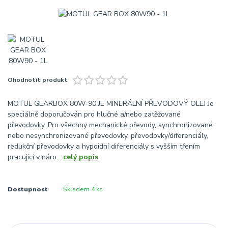
Ohodnotit produkt
MOTUL GEARBOX 80W-90 JE MINERÁLNÍ PŘEVODOVÝ OLEJ Je
speciálně doporučován pro hlučné a/nebo zatěžované
převodovky. Pro všechny mechanické převody, synchronizované
nebo nesynchronizované převodovky, převodovky/diferenciály,
redukční převodovky a hypoidní diferenciály s vyšším třením
pracující v náro...
celý popis
Dostupnost
Skladem 4 ks