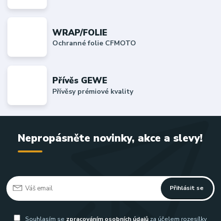
WRAP/FOLIE
Ochranné folie CFMOTO
Přívěs GEWE
Přívěsy prémiové kvality
Nepropásněte novinky, akce a slevy!
Přihlásit se
Souhlasím se
zpracováním osobních údajů
za účelem rozesílky