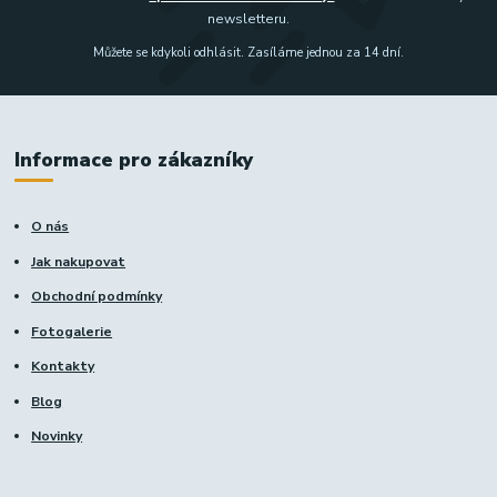
newsletteru.
Můžete se kdykoli odhlásit. Zasíláme jednou za 14 dní.
Informace pro zákazníky
O nás
Jak nakupovat
Obchodní podmínky
Fotogalerie
Kontakty
Blog
Novinky