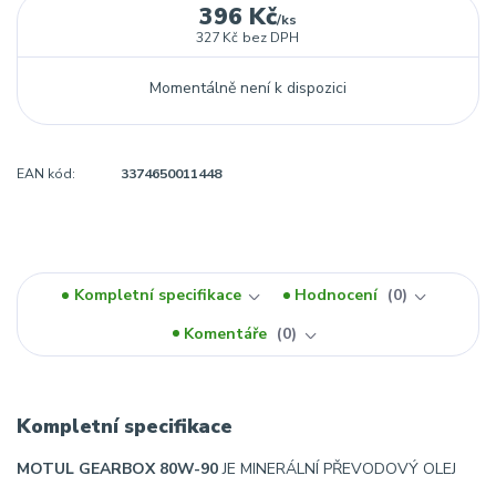
396 Kč
/
ks
327 Kč
bez DPH
Momentálně není k dispozici
EAN kód:
3374650011448
Kompletní specifikace
Hodnocení
0
Komentáře
0
Kompletní specifikace
MOTUL GEARBOX 80W-90
JE MINERÁLNÍ PŘEVODOVÝ OLEJ