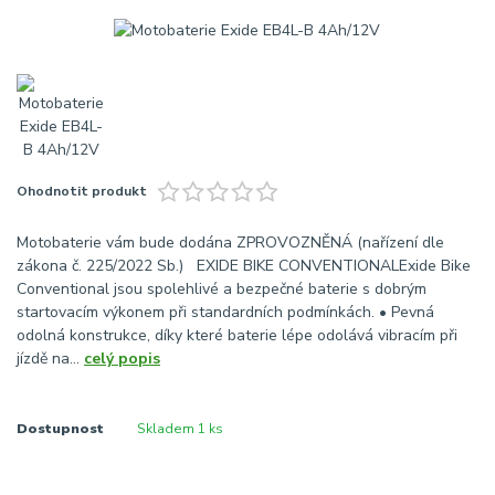
Ohodnotit produkt
Motobaterie vám bude dodána ZPROVOZNĚNÁ (nařízení dle
zákona č. 225/2022 Sb.) EXIDE BIKE CONVENTIONALExide Bike
Conventional jsou spolehlivé a bezpečné baterie s dobrým
startovacím výkonem při standardních podmínkách. • Pevná
odolná konstrukce, díky které baterie lépe odolává vibracím při
jízdě na...
celý popis
Dostupnost
Skladem 1 ks