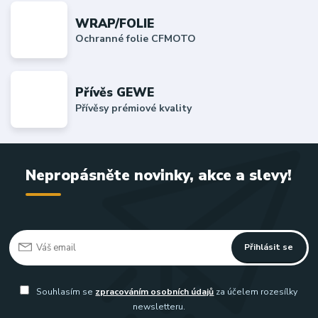
WRAP/FOLIE
Ochranné folie CFMOTO
Přívěs GEWE
Přívěsy prémiové kvality
Nepropásněte novinky, akce a slevy!
Přihlásit se
Souhlasím se
zpracováním osobních údajů
za účelem rozesílky
newsletteru.