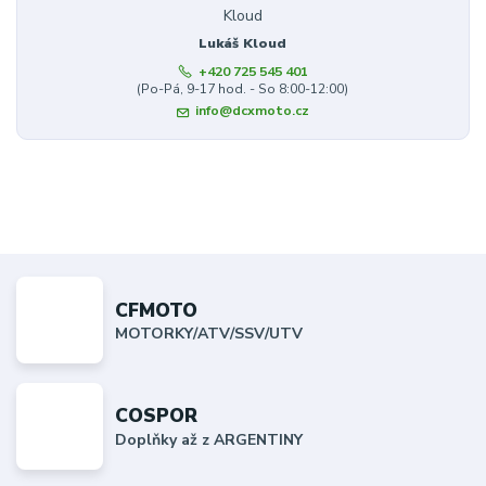
Lukáš Kloud
+420 725 545 401
(Po-Pá, 9-17 hod. - So 8:00-12:00)
info@dcxmoto.cz
CFMOTO
MOTORKY/ATV/SSV/UTV
COSPOR
Doplňky až z ARGENTINY