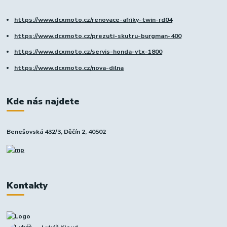
https://www.dcxmoto.cz/renovace-afriky-twin-rd04
https://www.dcxmoto.cz/prezuti-skutru-burgman-400
https://www.dcxmoto.cz/servis-honda-vtx-1800
https://www.dcxmoto.cz/nova-dilna
Kde nás najdete
Benešovská 432/3, Děčín 2, 40502
Kontakty