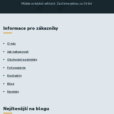
Můžete se kdykoli odhlásit. Zasíláme jednou za 14 dní.
Informace pro zákazníky
O nás
Jak nakupovat
Obchodní podmínky
Fotogalerie
Kontakty
Blog
Novinky
Nejčtenější na blogu