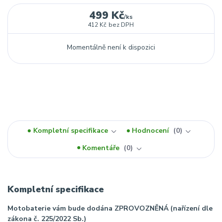
499 Kč
/
ks
412 Kč
bez DPH
Momentálně není k dispozici
Kompletní specifikace
Hodnocení
0
Komentáře
0
Kompletní specifikace
Motobaterie vám bude dodána ZPROVOZNĚNÁ (nařízení dle
zákona č. 225/2022 Sb.)