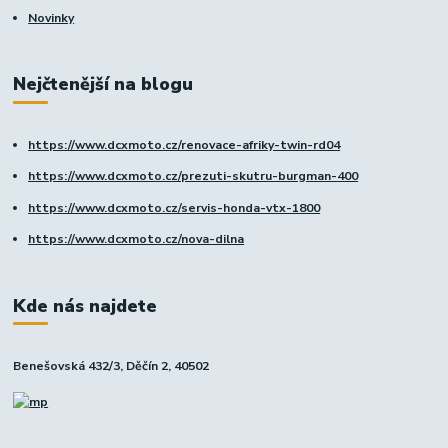
Novinky
Nejčtenější na blogu
https://www.dcxmoto.cz/renovace-afriky-twin-rd04
https://www.dcxmoto.cz/prezuti-skutru-burgman-400
https://www.dcxmoto.cz/servis-honda-vtx-1800
https://www.dcxmoto.cz/nova-dilna
Kde nás najdete
Benešovská 432/3, Děčín 2, 40502