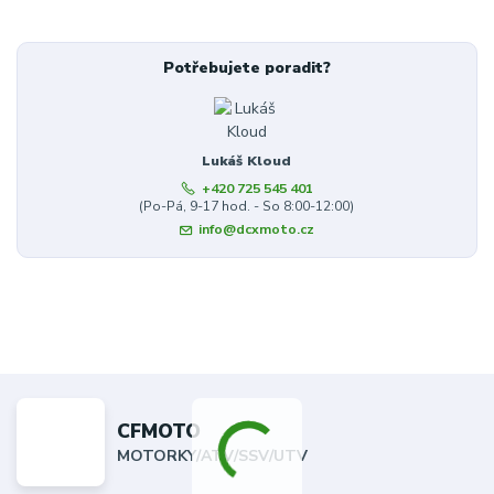
Potřebujete poradit?
Lukáš Kloud
+420 725 545 401
(Po-Pá, 9-17 hod. - So 8:00-12:00)
info@dcxmoto.cz
CFMOTO
MOTORKY/ATV/SSV/UTV