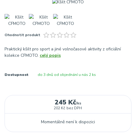
Ohodnotit produkt
Praktický kšilt pro sport a jiné volnočasové aktivity z oficiální
kolekce CFMOTO.
celý popis
Dostupnost
do 3 dnů od objednání u nás 2 ks
245 Kč
/
ks
202 Kč
bez DPH
Momentálně není k dispozici