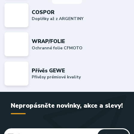
COSPOR
Doplňky až z ARGENTINY
WRAP/FOLIE
Ochranné folie CFMOTO
Přívěs GEWE
Přívěsy prémiové kvality
Nepropásněte novinky, akce a slevy!