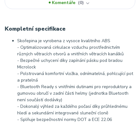
Komentáře
0
Kompletní specifikace
Skořepina je vyrobena z vysoce kvalitního ABS
- Optimalizovaná cirkulace vzduchu prostřednictvím
různých větracích otvorů a vnitřních větracích kanálků
- Bezpečné uchycení díky zapínání pásku pod bradou
Microlock
- Polstrovaná komfortní vložka, odnímatelná, pohlcující pot
a pratelná
- Bluetooth Ready s vnitřními dutinami pro reproduktory a
gumovou obručí v zadní části helmy (jednotka Bluetooth
není součástí dodávky)
- Dokonalý výhled za každého počasí díky průhlednému
hledí a sekundární integrované sluneční cloně
- Splňuje bezpečnostní normy DOT a ECE 22.06