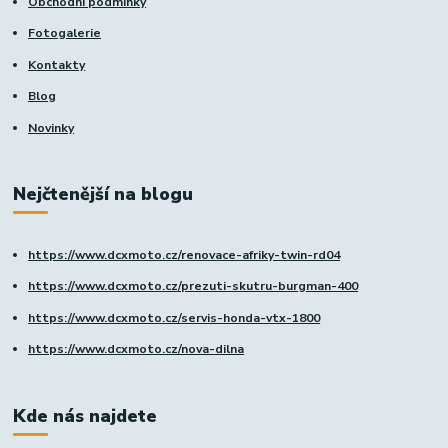
Obchodní podmínky
Fotogalerie
Kontakty
Blog
Novinky
Nejčtenější na blogu
https://www.dcxmoto.cz/renovace-afriky-twin-rd04
https://www.dcxmoto.cz/prezuti-skutru-burgman-400
https://www.dcxmoto.cz/servis-honda-vtx-1800
https://www.dcxmoto.cz/nova-dilna
Kde nás najdete