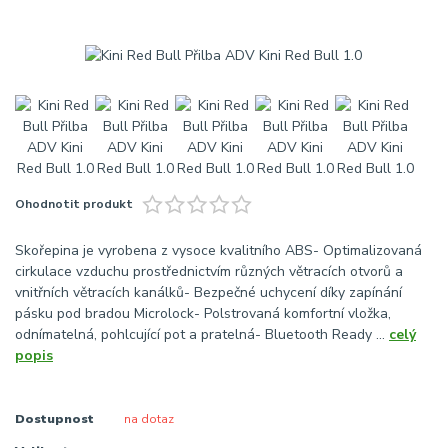
Ohodnotit produkt
Skořepina je vyrobena z vysoce kvalitního ABS- Optimalizovaná
cirkulace vzduchu prostřednictvím různých větracích otvorů a
vnitřních větracích kanálků- Bezpečné uchycení díky zapínání
pásku pod bradou Microlock- Polstrovaná komfortní vložka,
odnímatelná, pohlcující pot a pratelná- Bluetooth Ready ...
celý
popis
Dostupnost
na dotaz