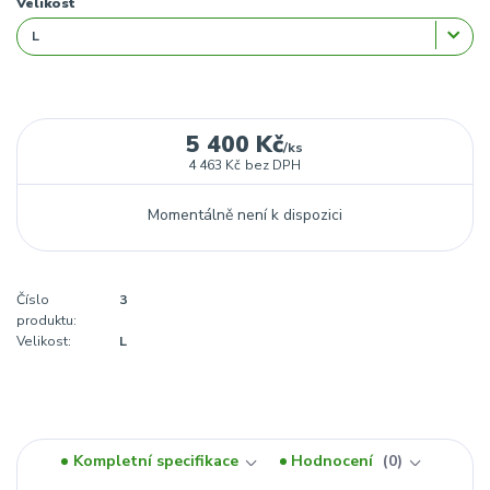
Velikost
5 400 Kč
/
ks
4 463 Kč
bez DPH
Momentálně není k dispozici
Číslo
3
produktu:
Velikost:
L
Kompletní specifikace
Hodnocení
0