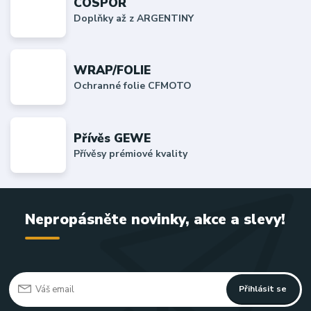
COSPOR
Doplňky až z ARGENTINY
WRAP/FOLIE
Ochranné folie CFMOTO
Přívěs GEWE
Přívěsy prémiové kvality
Nepropásněte novinky, akce a slevy!
Přihlásit se