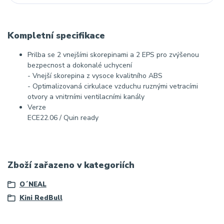
Kompletní specifikace
Prilba se 2 vnejšími skorepinami a 2 EPS pro zvýšenou
bezpecnost a dokonalé uchycení
- Vnejší skorepina z vysoce kvalitního ABS
- Optimalizovaná cirkulace vzduchu ruznými vetracími
otvory a vnitrními ventilacními kanály
Verze
ECE22.06 / Quin ready
Zboží zařazeno v kategoriích
O´NEAL
Kini RedBull