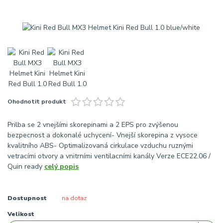
Ohodnotit produkt
Prilba se 2 vnejšími skorepinami a 2 EPS pro zvýšenou
bezpecnost a dokonalé uchycení- Vnejší skorepina z vysoce
kvalitního ABS- Optimalizovaná cirkulace vzduchu ruznými
vetracími otvory a vnitrními ventilacními kanály Verze ECE22.06 /
Quin ready
celý popis
Dostupnost
na dotaz
Velikost