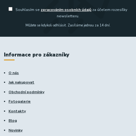
Souhlasím se
zpracováním osobních údajů
za účelem rozesílky
newsletteru.
Můžete se kdykoli odhlásit. Zasíláme jednou za 14 dní.
Informace pro zákazníky
O nás
Jak nakupovat
Obchodní podmínky
Fotogalerie
Kontakty
Blog
Novinky