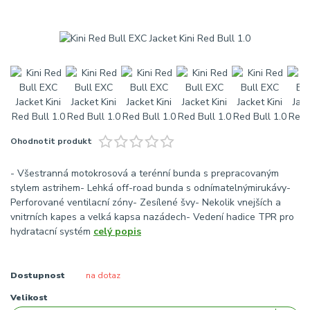
Ohodnotit produkt
- Všestranná motokrosová a terénní bunda s prepracovaným
stylem astrihem- Lehká off-road bunda s odnímatelnýmirukávy-
Perforované ventilacní zóny- Zesílené švy- Nekolik vnejších a
vnitrních kapes a velká kapsa nazádech- Vedení hadice TPR pro
hydratacní systém
celý popis
Dostupnost
na dotaz
Velikost