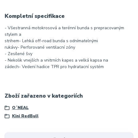
Kompletní specifikace
- Všestranná motokrosová a terénní bunda s prepracovaným
stylem a
strihem- Lehká off-road bunda s odnímatelnými
rukávy- Perforované ventilacní zóny
- Zesílené švy
- Nekolik vnejších a vnitrních kapes a velká kapsa na
zádech- Vedení hadice TPR pro hydratacní systém
Zboží zařazeno v kategoriích
O´NEAL
Kini RedBull