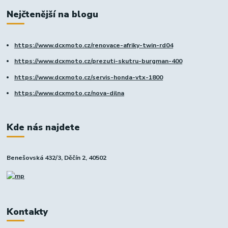
Nejčtenější na blogu
https://www.dcxmoto.cz/renovace-afriky-twin-rd04
https://www.dcxmoto.cz/prezuti-skutru-burgman-400
https://www.dcxmoto.cz/servis-honda-vtx-1800
https://www.dcxmoto.cz/nova-dilna
Kde nás najdete
Benešovská 432/3, Děčín 2, 40502
Kontakty