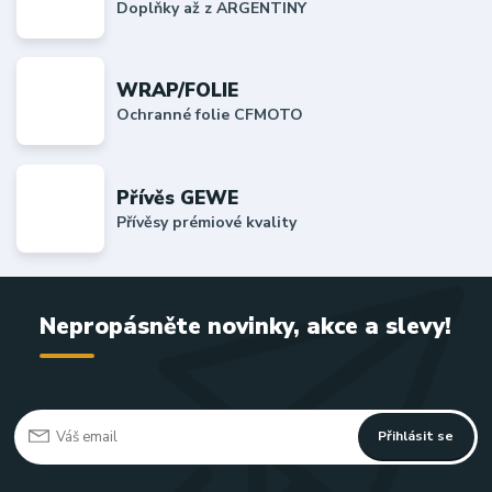
Doplňky až z ARGENTINY
WRAP/FOLIE
Ochranné folie CFMOTO
Přívěs GEWE
Přívěsy prémiové kvality
Nepropásněte novinky, akce a slevy!
Přihlásit se