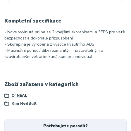
Kompletní specifikace
- Nove vyvinutá prilba se 2 vnejšími skorepinami a 3EPS pro vetší
bezpecnost a dokonalé prizpusobení.
- Skorepina je vyrobena z vysoce kvalitního ABS
- Maximální pohodlí díky rozmanitým, nastavitelným a
uzavíratelným vetracím kanálkum pro individuál
Zboží zařazeno v kategoriích
O´NEAL
Kini RedBull
Potřebujete poradit?