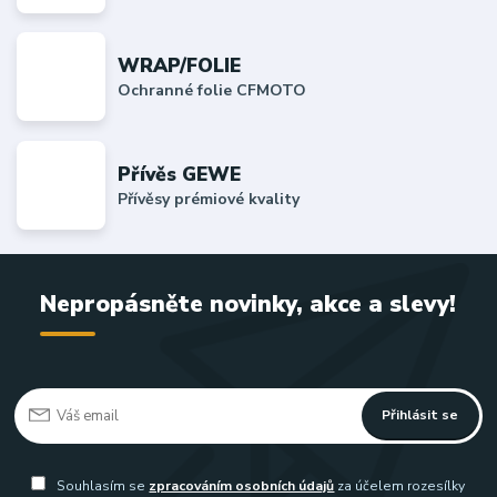
WRAP/FOLIE
Ochranné folie CFMOTO
Přívěs GEWE
Přívěsy prémiové kvality
Nepropásněte novinky, akce a slevy!
Přihlásit se
Souhlasím se
zpracováním osobních údajů
za účelem rozesílky