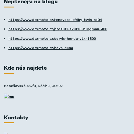
Nejčtenější na blogu
https://www.dcxmoto.cz/renovace-afriky-twin-rd04
https://www.dcxmoto.cz/prezuti-skutru-burgman-400
https://www.dcxmoto.cz/servis-honda-vtx-1800
https://www.dcxmoto.cz/nova-dilna
Kde nás najdete
Benešovská 432/3, Děčín 2, 40502
Kontakty