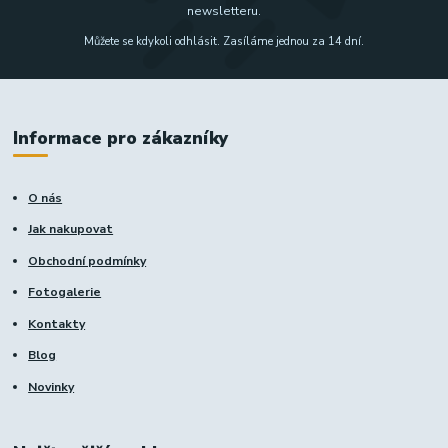
newsletteru.
Můžete se kdykoli odhlásit. Zasíláme jednou za 14 dní.
Informace pro zákazníky
O nás
Jak nakupovat
Obchodní podmínky
Fotogalerie
Kontakty
Blog
Novinky