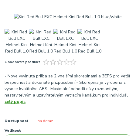
Ohodnotit produkt
- Nove vyvinutá prilba se 2 vnejšími skorepinami a 3EPS pro vetší
bezpecnost a dokonalé prizpusobení.- Skorepina je vyrobena z
vysoce kvalitního ABS- Maximální pohodlí díky rozmanitým,
nastavitelným a uzavíratelným vetracím kanálkum pro individuál
celý popis
Dostupnost
na dotaz
Velikost