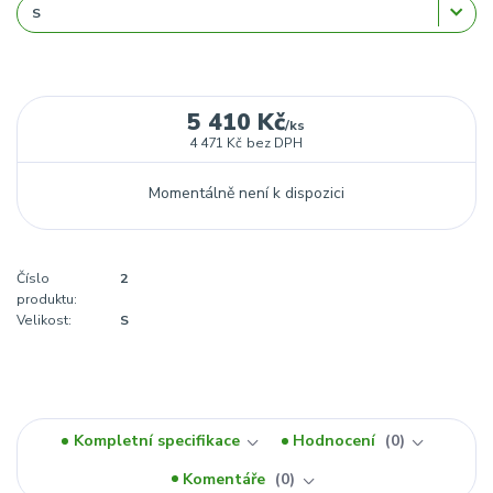
5 410 Kč
/
ks
4 471 Kč
bez DPH
Momentálně není k dispozici
Číslo
2
produktu:
Velikost:
S
Kompletní specifikace
Hodnocení
0
Komentáře
0