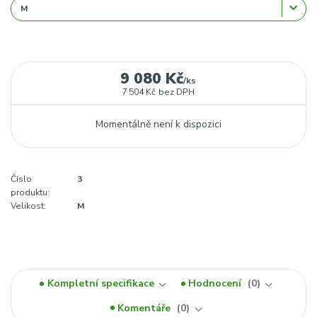
9 080 Kč
/
ks
7 504 Kč
bez DPH
Momentálně není k dispozici
Číslo
3
produktu:
Velikost:
M
Kompletní specifikace
Hodnocení
0
Komentáře
0