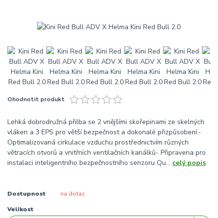
Ohodnotit produkt
Lehká dobrodružná přilba se 2 vnějšími skořepinami ze skelných
vláken a 3 EPS pro větší bezpečnost a dokonalé přizpůsobení.-
Optimalizovaná cirkulace vzduchu prostřednictvím různých
větracích otvorů a vnitřních ventilačních kanálků- Připravena pro
instalaci inteligentního bezpečnostního senzoru Qu...
celý popis
Dostupnost
na dotaz
Velikost