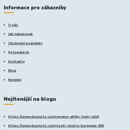
Informace pro zákazníky
O nás
Jak nakupovat
Obchodní podmínky
Fotogalerie
Kontakty
Blog
Novinky
Nejčtenější na blogu
https://www.dcxmoto.cz/renovace-afriky-twin-rd04
https://www.dcxmoto.cz/prezuti-skutru-burgman-400