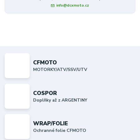
info@dcxmoto.cz
CFMOTO
MOTORKY/ATV/SSV/UTV
COSPOR
Doplňky až z ARGENTINY
WRAP/FOLIE
Ochranné folie CFMOTO