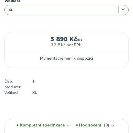
Velikost
3 890 Kč
/
ks
3 215 Kč
bez DPH
Momentálně není k dispozici
Číslo
1
produktu:
Velikost:
XL
Kompletní specifikace
Hodnocení
0