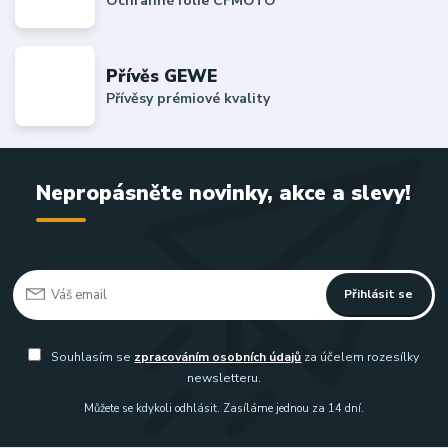
Ochranné folie CFMOTO
Přívěs GEWE
Přívěsy prémiové kvality
Nepropásněte novinky, akce a slevy!
Přihlásit se
Souhlasím se
zpracováním osobních údajů
za účelem rozesílky
newsletteru.
Můžete se kdykoli odhlásit. Zasíláme jednou za 14 dní.