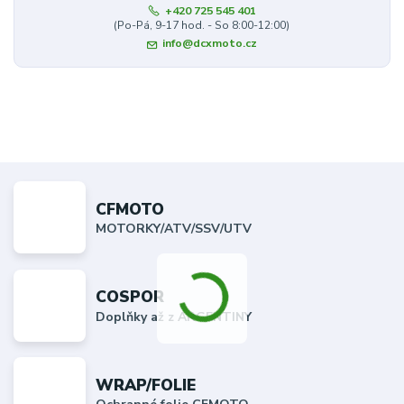
+420 725 545 401
(Po-Pá, 9-17 hod. - So 8:00-12:00)
info@dcxmoto.cz
CFMOTO
MOTORKY/ATV/SSV/UTV
COSPOR
Doplňky až z ARGENTINY
WRAP/FOLIE