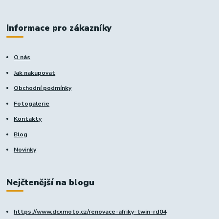
Informace pro zákazníky
O nás
Jak nakupovat
Obchodní podmínky
Fotogalerie
Kontakty
Blog
Novinky
Nejčtenější na blogu
https://www.dcxmoto.cz/renovace-afriky-twin-rd04