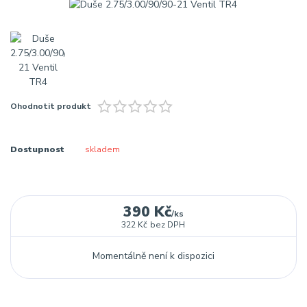
Ohodnotit produkt
Dostupnost
skladem
390 Kč
/
ks
322 Kč
bez DPH
Momentálně není k dispozici