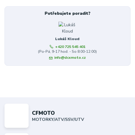
Potřebujete poradit?
Lukáš Kloud
+420 725 545 401
(Po-Pá, 9-17 hod. - So 8:00-12:00)
info@dcxmoto.cz
CFMOTO
MOTORKY/ATV/SSV/UTV