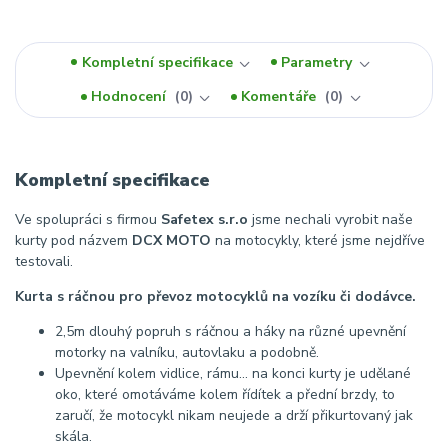
Kompletní specifikace
Parametry
Hodnocení
0
Komentáře
0
Kompletní specifikace
Ve spolupráci s firmou
Safetex s.r.o
jsme nechali vyrobit naše
kurty pod názvem
DCX MOTO
na motocykly, které jsme nejdříve
testovali.
Kurta s ráčnou pro převoz motocyklů na vozíku či dodávce.
2,5m dlouhý popruh s ráčnou a háky na různé upevnění
motorky na valníku, autovlaku a podobně.
Upevnění kolem vidlice, rámu... na konci kurty je udělané
oko, které omotáváme kolem řídítek a přední brzdy, to
zaručí, že motocykl nikam neujede a drží přikurtovaný jak
skála.