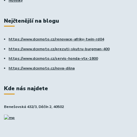
Novinky
Nejčtenější na blogu
https://www.dcxmoto.cz/renovace-afriky-twin-rd04
https://www.dcxmoto.cz/prezuti-skutru-burgman-400
https://www.dcxmoto.cz/servis-honda-vtx-1800
https://www.dcxmoto.cz/nova-dilna
Kde nás najdete
Benešovská 432/3, Děčín 2, 40502