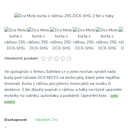
Ohodnotit produkt
Ve spolupráci s firmou Safetex s.r.o jsme nechali vyrobit naše
kurty pod názvem DCX MOTO na motocykly, které jsme nejdříve
testovali. Kurta s ráčnou pro převoz motocyklů na vozíku či
dodávce. 2,5m dlouhý popruh s ráčnou a háky na různé upevnění
motorky na valníku, autovlaku a podobně. Upevnění kole...
celý
popis
Dostupnost
Skladem 2 ks