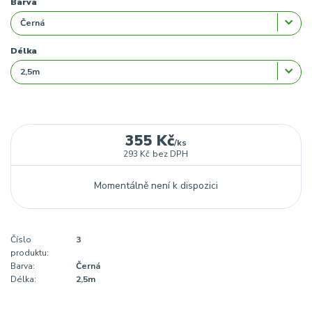
Barva
Délka
355 Kč
/
ks
293 Kč
bez DPH
Momentálně není k dispozici
Číslo
3
produktu:
Barva:
Černá
Délka:
2,5m