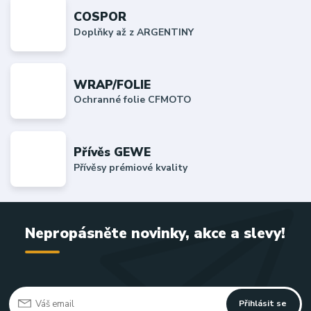
COSPOR
Doplňky až z ARGENTINY
WRAP/FOLIE
Ochranné folie CFMOTO
Přívěs GEWE
Přívěsy prémiové kvality
Nepropásněte novinky, akce a slevy!
Přihlásit se