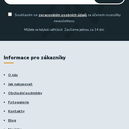
Souhlasím se
zpracováním osobních údajů
za účelem rozesílky
newsletteru.
Můžete se kdykoli odhlásit. Zasíláme jednou za 14 dní.
Informace pro zákazníky
O nás
Jak nakupovat
Obchodní podmínky
Fotogalerie
Kontakty
Blog