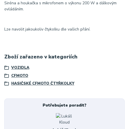
Siréna a houkačka s mikrofonem o výkonu 200 W a dálkovým
ovládáním.
Lze navolit jakoukoliv čtykolku dle vašich přání.
Zboží zařazeno v kategoriích
VOZIDLA
CFMOTO
HASIČSKÉ CFMOTO ČTYŘKOLKY
Potřebujete poradit?