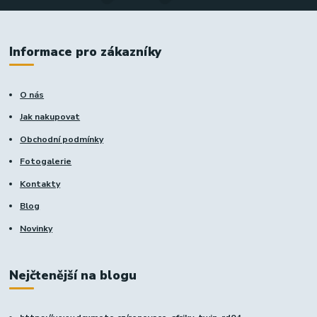
Informace pro zákazníky
O nás
Jak nakupovat
Obchodní podmínky
Fotogalerie
Kontakty
Blog
Novinky
Nejčtenější na blogu