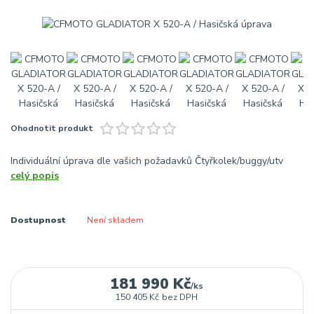
Ohodnotit produkt
Individuální úprava dle vašich požadavků Čtyřkolek/buggy/utv
celý popis
Dostupnost
Není skladem
181 990 Kč
/
ks
150 405 Kč
bez DPH