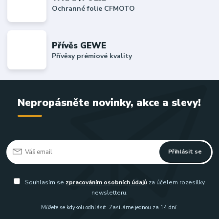
Ochranné folie CFMOTO
Přívěs GEWE
Přívěsy prémiové kvality
Nepropásněte novinky, akce a slevy!
Přihlásit se
Souhlasím se
zpracováním osobních údajů
za účelem rozesílky
newsletteru.
Můžete se kdykoli odhlásit. Zasíláme jednou za 14 dní.