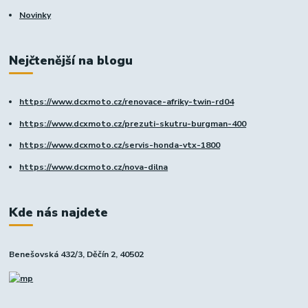
Novinky
Nejčtenější na blogu
https://www.dcxmoto.cz/renovace-afriky-twin-rd04
https://www.dcxmoto.cz/prezuti-skutru-burgman-400
https://www.dcxmoto.cz/servis-honda-vtx-1800
https://www.dcxmoto.cz/nova-dilna
Kde nás najdete
Benešovská 432/3, Děčín 2, 40502