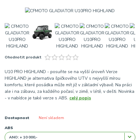
Ohodnotit produkt
U10 PRO HIGHLAND - posuňte se na vyšší úroveň Verze
HIGHLAND je alternativa špičkového UTV s nejvyšší mírou
komfortu, které posádka může mít již v základní výbavě. Na práci
ale i na zábavu, za každého počasí, v zimě, v létě, v dešti. Novinka
- v nabídce je také verze s ABS.
celý popis
Dostupnost
Není skladem
ABS