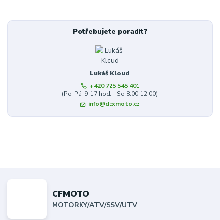
Potřebujete poradit?
Lukáš Kloud
+420 725 545 401
(Po-Pá, 9-17 hod. - So 8:00-12:00)
info@dcxmoto.cz
CFMOTO
MOTORKY/ATV/SSV/UTV