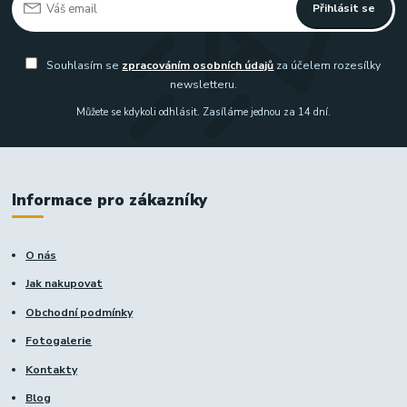
Přihlásit se
Souhlasím se
zpracováním osobních údajů
za účelem rozesílky
newsletteru.
Můžete se kdykoli odhlásit. Zasíláme jednou za 14 dní.
Informace pro zákazníky
O nás
Jak nakupovat
Obchodní podmínky
Fotogalerie
Kontakty
Blog