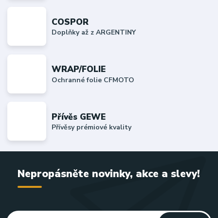
COSPOR
Doplňky až z ARGENTINY
WRAP/FOLIE
Ochranné folie CFMOTO
Přívěs GEWE
Přívěsy prémiové kvality
Nepropásněte novinky, akce a slevy!