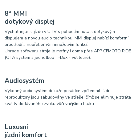
8“ MMI
dotykový displej
Vychutnejte si jízdu v UTV s pohodlím auta s dotykovým
displejem a novou audio technikou. MMI displej nabízí komfortní
prostředí s nepřeberným množstvím funkcí.
Uprage softwaru stroje je možný i doma přes APP CFMOTO RIDE
(OTA systém s jednotkou T-Box - volitelné).
Audiosystém
Výkonný audiosystém dokáže posádce zpříjemnit jízdu,
reproduktory jsou zabudovány ve střeše, čímž se eliminuje ztráta
kvality dodávaného zvuku vůči vnějšímu hluku.
Luxusní
jízdní komfort