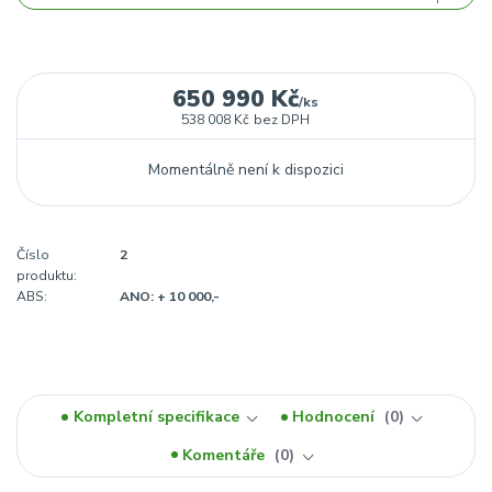
650 990 Kč
/
ks
538 008 Kč
bez DPH
Momentálně není k dispozici
Číslo
2
produktu:
ABS:
ANO: + 10 000,-
Kompletní specifikace
Hodnocení
0
Komentáře
0