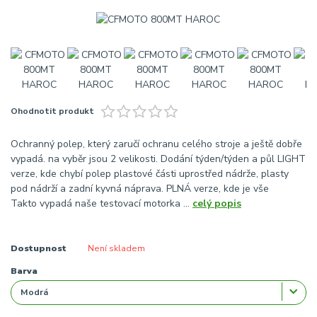
Ohodnotit produkt
Ochranný polep, který zaručí ochranu celého stroje a ještě dobře
vypadá. na vyběr jsou 2 velikosti. Dodání týden/týden a půl LIGHT
verze, kde chybí polep plastové části uprostřed nádrže, plasty
pod nádrží a zadní kyvná náprava. PLNÁ verze, kde je vše
Takto vypadá naše testovací motorka ...
celý popis
Dostupnost
Není skladem
Barva