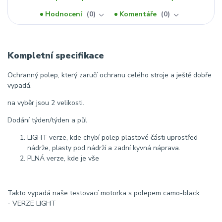
Hodnocení
0
Komentáře
0
Kompletní specifikace
Ochranný polep, který zaručí ochranu celého stroje a ještě dobře
vypadá.
na vyběr jsou 2 velikosti.
Dodání týden/týden a půl
LIGHT verze, kde chybí polep plastové části uprostřed
nádrže, plasty pod nádrží a zadní kyvná náprava.
PLNÁ verze, kde je vše
Takto vypadá naše testovací motorka s polepem camo-black
- VERZE LIGHT