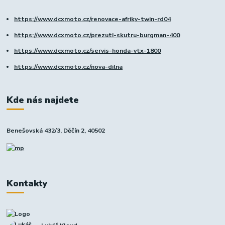
https://www.dcxmoto.cz/renovace-afriky-twin-rd04
https://www.dcxmoto.cz/prezuti-skutru-burgman-400
https://www.dcxmoto.cz/servis-honda-vtx-1800
https://www.dcxmoto.cz/nova-dilna
Kde nás najdete
Benešovská 432/3, Děčín 2, 40502
Kontakty