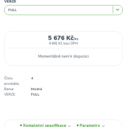
VERZE
5 676 Kč
/
ks
4 691 Kč
bez DPH
Momentálně není k dispozici
Číslo
4
produktu:
Barva:
Modrá
VERZE:
FULL
Kompletní specifikace
Parametry