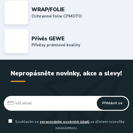
WRAP/FOLIE
Ochranné folie CFMOTO
Přívěs GEWE
Přívěsy prémiové kvality
Nepropásněte novinky, akce a slevy!
Přihlásit se
Souhlasím se
zpracováním osobních údajů
za účelem rozesílky
newsletteru.