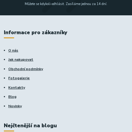
Můžete se kdykoli odhlásit. Zasíláme jednou za 14 dní.
Informace pro zákazníky
O nás
Jak nakupovat
Obchodní podmínky
Fotogalerie
Kontakty
Blog
Novinky
Nejčtenější na blogu