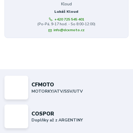
Lukáš Kloud
+420 725 545 401
(Po-Pá, 9-17 hod. - So 8:00-12:00)
info@dcxmoto.cz
CFMOTO
MOTORKY/ATV/SSV/UTV
COSPOR
Doplňky až z ARGENTINY