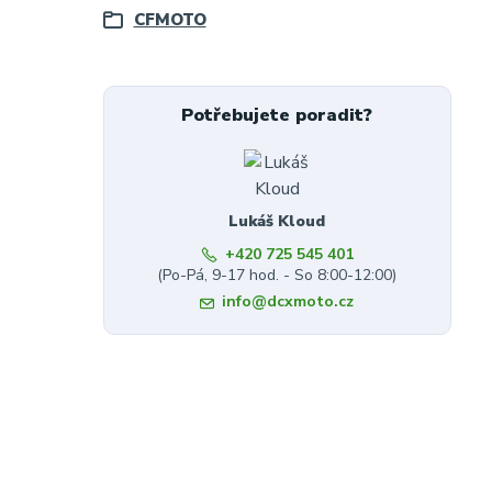
CFMOTO
Potřebujete poradit?
Lukáš Kloud
+420 725 545 401
(Po-Pá, 9-17 hod. - So 8:00-12:00)
info@dcxmoto.cz