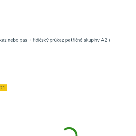
kaz nebo pas + řidičský průkaz patřičné skupiny A2 )
401