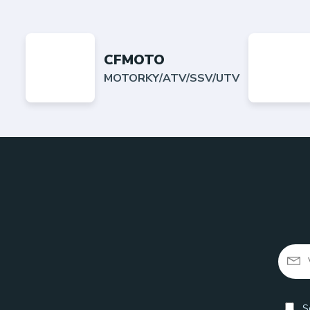
CFMOTO
MOTORKY/ATV/SSV/UTV
So