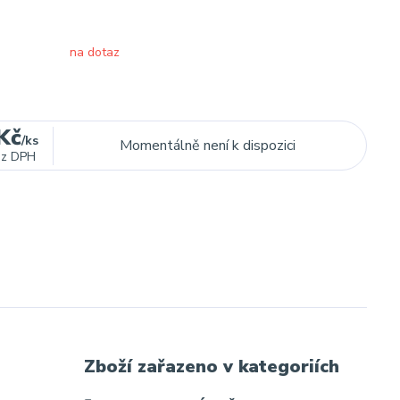
na dotaz
Kč
/
ks
Momentálně není k dispozici
ez DPH
Zboží zařazeno v kategoriích