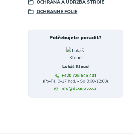
OCHRANA A ÚDRŽBA STROJE
OCHRANNÉ FOLIE
Potřebujete poradit?
Lukáš Kloud
+420 725 545 401
(Po-Pá, 9-17 hod. - So 8:00-12:00)
info@dcxmoto.cz