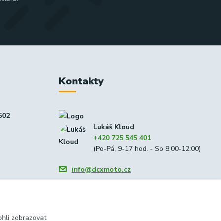
Kontakty
502
Lukáš Kloud
+420 725 545 401
(Po-Pá, 9-17 hod. - So 8:00-12:00)
info@dcxmoto.cz
hli zobrazovat