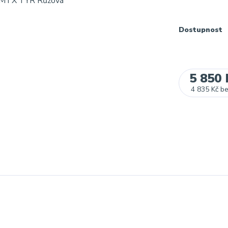
Dostupnost
5 850 
4 835 Kč
b