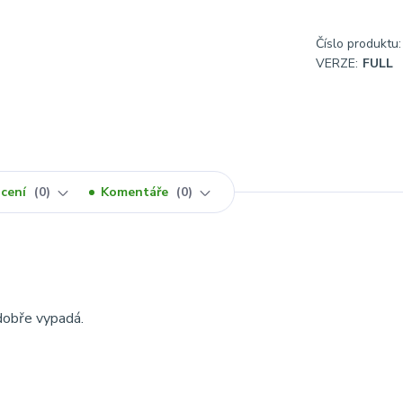
Číslo produktu:
VERZE:
FULL
cení
0
Komentáře
0
 dobře vypadá.