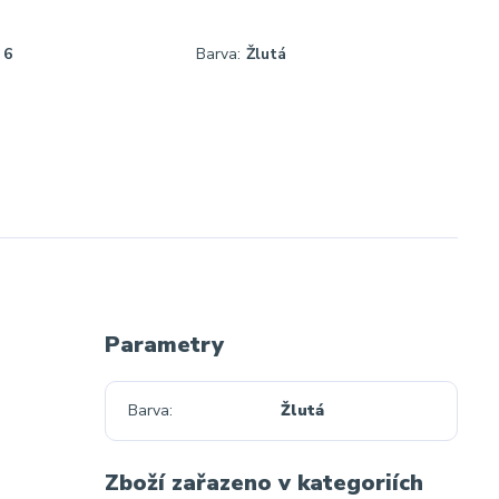
6
Barva:
Žlutá
Parametry
Barva
Žlutá
Zboží zařazeno v kategoriích