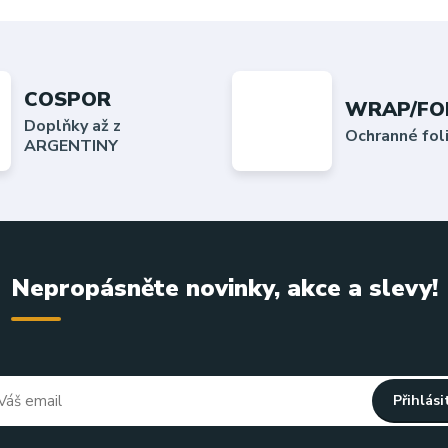
COSPOR
WRAP/FO
Doplňky až z
Ochranné fo
ARGENTINY
Nepropásněte novinky, akce a slevy!
Přihlási