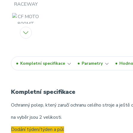
Kompletní specifikace
Parametry
Hodno
Kompletní specifikace
Ochranný polep, který zaručí ochranu celého stroje a ještě
na vyběr jsou 2 velikosti.
Dodání týden/týden a půl