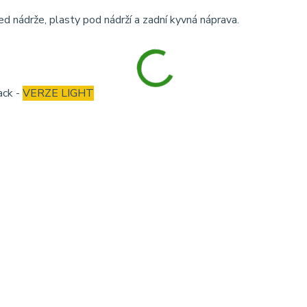
d nádrže, plasty pod nádrží a zadní kyvná náprava.
ack -
VERZE LIGHT