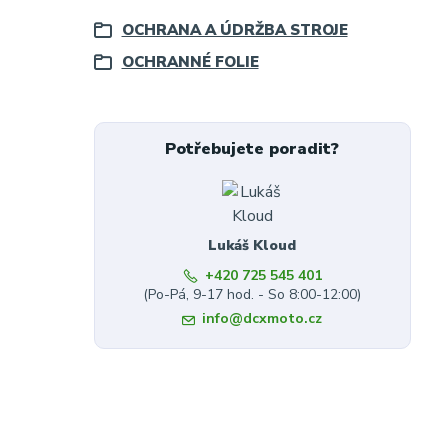
OCHRANA A ÚDRŽBA STROJE
OCHRANNÉ FOLIE
Potřebujete poradit?
Lukáš Kloud
+420 725 545 401
(Po-Pá, 9-17 hod. - So 8:00-12:00)
info@dcxmoto.cz