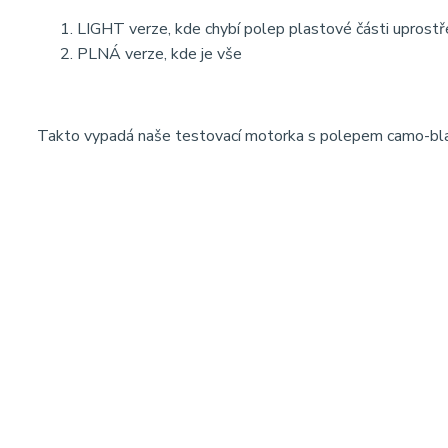
LIGHT verze, kde chybí polep plastové části uprostře
PLNÁ verze, kde je vše
Takto vypadá naše testovací motorka s polepem camo-bl