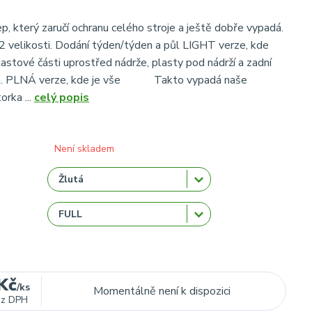
p, který zaručí ochranu celého stroje a ještě dobře vypadá.
 2 velikosti. Dodání týden/týden a půl LIGHT verze, kde
lastové části uprostřed nádrže, plasty pod nádrží a zadní
va. PLNÁ verze, kde je vše Takto vypadá naše
orka ...
celý popis
Není skladem
Kč
/
ks
Momentálně není k dispozici
ez DPH