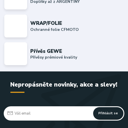
Doplňky až z ARGENTINY
WRAP/FOLIE
Ochranné folie CFMOTO
Přívěs GEWE
Přívěsy prémiové kvality
Nepropásněte novinky, akce a slevy!
Přihlásit se