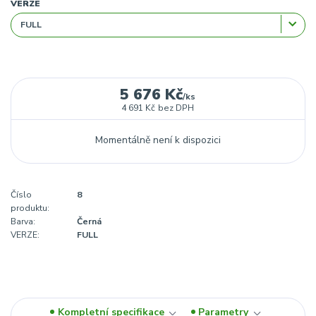
VERZE
5 676 Kč
/
ks
4 691 Kč
bez DPH
Momentálně není k dispozici
Číslo
8
produktu:
Barva:
Černá
VERZE:
FULL
Kompletní specifikace
Parametry