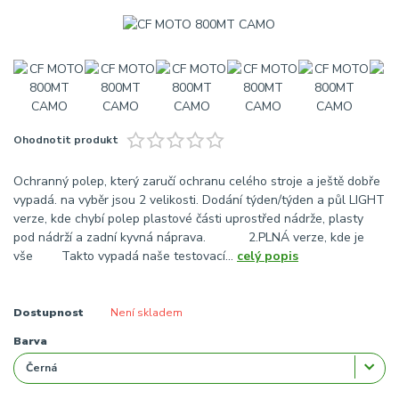
Ohodnotit produkt
Ochranný polep, který zaručí ochranu celého stroje a ještě dobře
vypadá. na vyběr jsou 2 velikosti. Dodání týden/týden a půl LIGHT
verze, kde chybí polep plastové části uprostřed nádrže, plasty
pod nádrží a zadní kyvná náprava. 2.PLNÁ verze, kde je
vše Takto vypadá naše testovací...
celý popis
Dostupnost
Není skladem
Barva