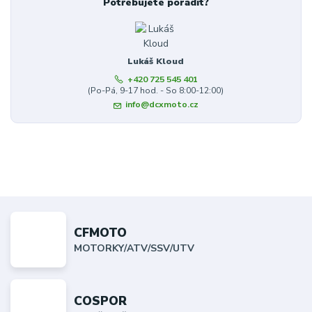
Potřebujete poradit?
Lukáš Kloud
+420 725 545 401
(Po-Pá, 9-17 hod. - So 8:00-12:00)
info@dcxmoto.cz
CFMOTO
MOTORKY/ATV/SSV/UTV
COSPOR