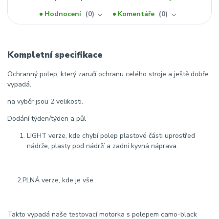
Hodnocení
0
Komentáře
0
Kompletní specifikace
Ochranný polep, který zaručí ochranu celého stroje a ještě dobře
vypadá.
na vyběr jsou 2 velikosti.
Dodání týden/týden a půl
LIGHT verze, kde chybí polep plastové části uprostřed
nádrže, plasty pod nádrží a zadní kyvná náprava.
2.PLNÁ verze, kde je vše
Takto vypadá naše testovací motorka s polepem camo-black