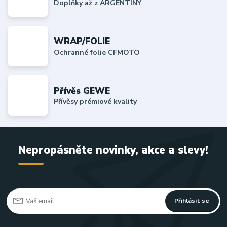
Doplňky až z ARGENTINY
WRAP/FOLIE
Ochranné folie CFMOTO
Přívěs GEWE
Přívěsy prémiové kvality
Nepropásněte novinky, akce a slevy!
Přihlásit se