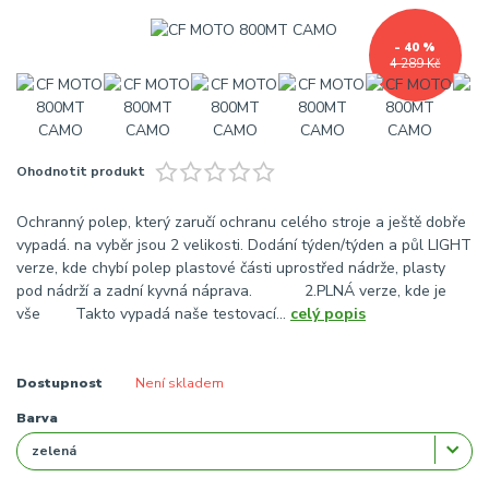
- 40 %
4 289 Kč
Ohodnotit produkt
Ochranný polep, který zaručí ochranu celého stroje a ještě dobře
vypadá. na vyběr jsou 2 velikosti. Dodání týden/týden a půl LIGHT
verze, kde chybí polep plastové části uprostřed nádrže, plasty
pod nádrží a zadní kyvná náprava. 2.PLNÁ verze, kde je
vše Takto vypadá naše testovací...
celý popis
Dostupnost
Není skladem
Barva