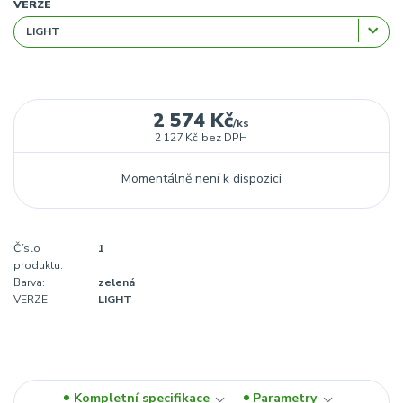
VERZE
2 574 Kč
/
ks
2 127 Kč
bez DPH
Momentálně není k dispozici
Číslo
1
produktu:
Barva:
zelená
VERZE:
LIGHT
Kompletní specifikace
Parametry