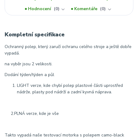
Hodnocení
0
Komentáře
0
Kompletní specifikace
Ochranný polep, který zaručí ochranu celého stroje a ještě dobře
vypadá.
na vyběr jsou 2 velikosti.
Dodání týden/týden a půl
LIGHT verze, kde chybí polep plastové části uprostřed
nádrže, plasty pod nádrží a zadní kyvná náprava.
2.PLNÁ verze, kde je vše
Takto vypadá naše testovací motorka s polepem camo-black