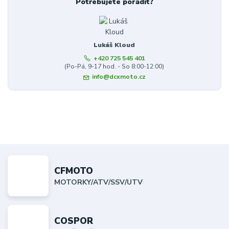
Potřebujete poradit?
Lukáš Kloud
+420 725 545 401
(Po-Pá, 9-17 hod. - So 8:00-12:00)
info@dcxmoto.cz
CFMOTO
MOTORKY/ATV/SSV/UTV
COSPOR