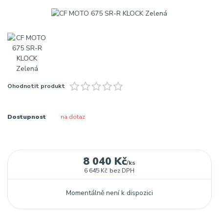
Ohodnotit produkt
Dostupnost
na dotaz
8 040 Kč
/
ks
6 645 Kč
bez DPH
Momentálně není k dispozici