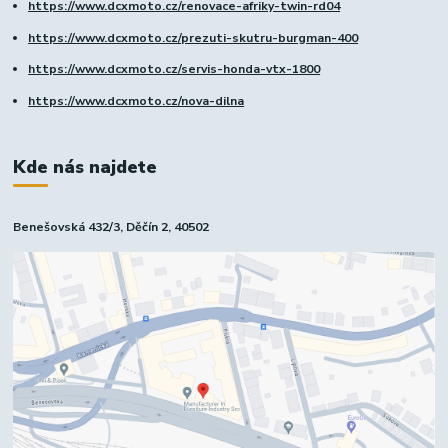
https://www.dcxmoto.cz/renovace-afriky-twin-rd04
https://www.dcxmoto.cz/prezuti-skutru-burgman-400
https://www.dcxmoto.cz/servis-honda-vtx-1800
https://www.dcxmoto.cz/nova-dilna
Kde nás najdete
Benešovská 432/3, Děčín 2, 40502