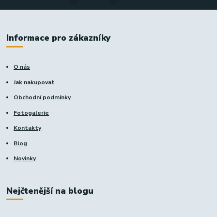
Informace pro zákazníky
O nás
Jak nakupovat
Obchodní podmínky
Fotogalerie
Kontakty
Blog
Novinky
Nejčtenější na blogu