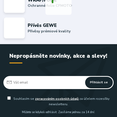
Ochranné folie CFMOTO
Přívěs GEWE
Přívěsy prémiové kvality
Nepropásněte novinky, akce a slevy!
Přihlásit se
Souhlasím se
zpracováním osobních údajů
za účelem rozesílky
newsletteru.
Můžete se kdykoli odhlásit. Zasíláme jednou za 14 dní.