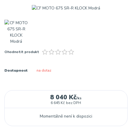
Ohodnotit produkt
Dostupnost
na dotaz
8 040 Kč
/
ks
6 645 Kč
bez DPH
Momentálně není k dispozici