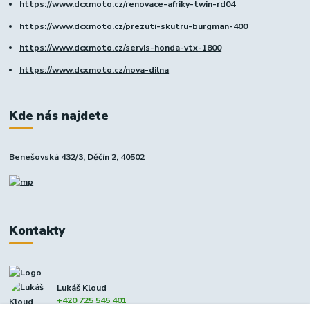
https://www.dcxmoto.cz/renovace-afriky-twin-rd04
https://www.dcxmoto.cz/prezuti-skutru-burgman-400
https://www.dcxmoto.cz/servis-honda-vtx-1800
https://www.dcxmoto.cz/nova-dilna
Kde nás najdete
Benešovská 432/3, Děčín 2, 40502
Kontakty
Lukáš Kloud
+420 725 545 401