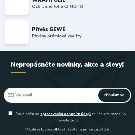
Ochranné folie CFMOTO
Přívěs GEWE
Přívěsy prémiové kvality
Nepropásněte novinky, akce a slevy!
Přihlásit se
Souhlasím se
zpracováním osobních údajů
za účelem rozesílky
newsletteru.
Můžete se kdykoli odhlásit. Zasíláme jednou za 14 dní.