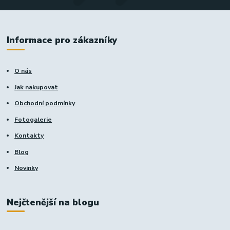
Informace pro zákazníky
O nás
Jak nakupovat
Obchodní podmínky
Fotogalerie
Kontakty
Blog
Novinky
Nejčtenější na blogu