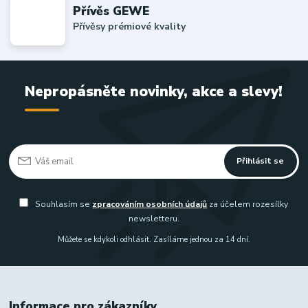
Přívěs GEWE
Přívěsy prémiové kvality
Nepropásněte novinky, akce a slevy!
Přihlásit se
Souhlasím se
zpracováním osobních údajů
za účelem rozesílky
newsletteru.
Můžete se kdykoli odhlásit. Zasíláme jednou za 14 dní.
Informace pro zákazníky