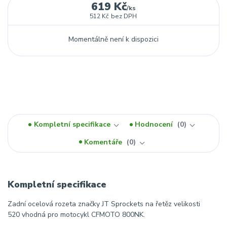
619 Kč
/
ks
512 Kč
bez DPH
Momentálně není k dispozici
Kompletní specifikace
Hodnocení
0
Komentáře
0
Kompletní specifikace
Zadní ocelová rozeta značky JT Sprockets na řetěz velikosti
520 vhodná pro motocykl CFMOTO 800NK.