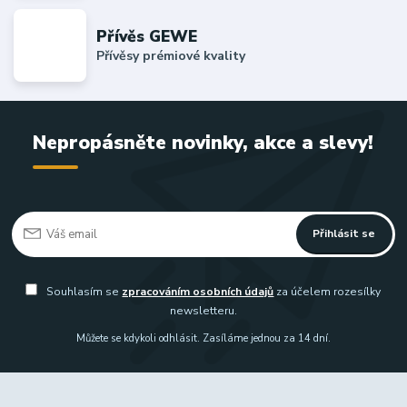
Přívěs GEWE
Přívěsy prémiové kvality
Nepropásněte novinky, akce a slevy!
Přihlásit se
Souhlasím se
zpracováním osobních údajů
za účelem rozesílky
newsletteru.
Můžete se kdykoli odhlásit. Zasíláme jednou za 14 dní.