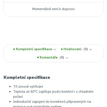
Momentálně není k dispozici
Kompletní specifikace
Hodnocení
0
Komentáře
0
Kompletní specifikace
Tři úrovně vyhřívání
Teplota až 40°C zajišťuje jezdci komfort i v chladném
počasí
Jednoduché zapojení do konektorů připravených na
motorce pod originálním sedlem