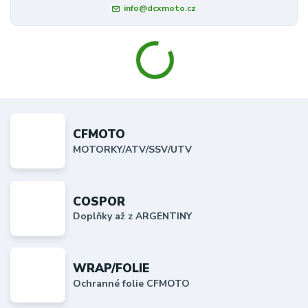
info@dcxmoto.cz
CFMOTO
MOTORKY/ATV/SSV/UTV
COSPOR
Doplňky až z ARGENTINY
WRAP/FOLIE
Ochranné folie CFMOTO