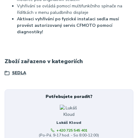
Vyhřívání se ovládá pomocí multifunkčního spínače na
řídítkách v menu paludbního displeje
Aktivaci vyhřívání po fyzické instalaci sedla musí
provést autorizovaný servis CFMOTO pomocí
diagnostiky!
Zboží zařazeno v kategoriích
SEDLA
Potřebujete poradit?
Lukáš Kloud
+420 725 545 401
(Po-Pá, 9-17 hod. - So 8:00-12:00)