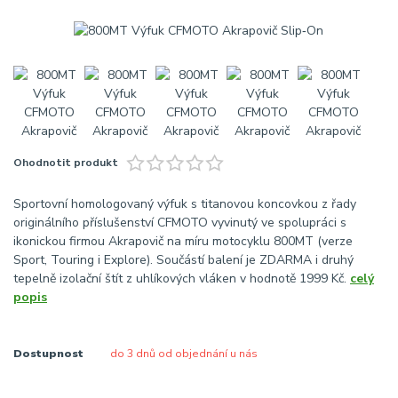
Ohodnotit produkt
Sportovní homologovaný výfuk s titanovou koncovkou z řady
originálního příslušenství CFMOTO vyvinutý ve spolupráci s
ikonickou firmou Akrapovič na míru motocyklu 800MT (verze
Sport, Touring i Explore). Součástí balení je ZDARMA i druhý
tepelně izolační štít z uhlíkových vláken v hodnotě 1999 Kč.
celý
popis
Dostupnost
do 3 dnů od objednání u nás