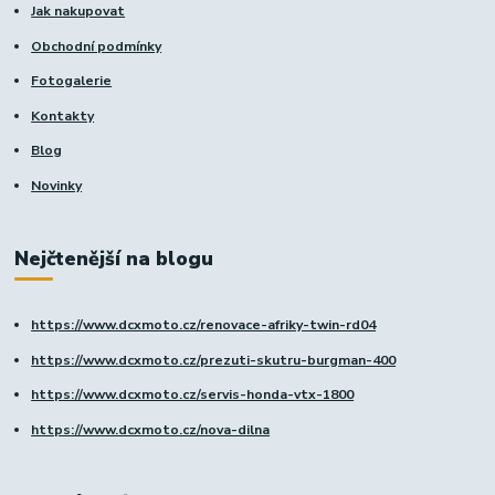
Jak nakupovat
Obchodní podmínky
Fotogalerie
Kontakty
Blog
Novinky
Nejčtenější na blogu
https://www.dcxmoto.cz/renovace-afriky-twin-rd04
https://www.dcxmoto.cz/prezuti-skutru-burgman-400
https://www.dcxmoto.cz/servis-honda-vtx-1800
https://www.dcxmoto.cz/nova-dilna