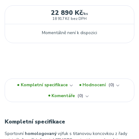
22 890 Kč
/
ks
18 917 Kč
bez DPH
Momentálně není k dispozici
Kompletní specifikace
Hodnocení
0
Komentáře
0
Kompletní specifikace
Sportovní
homologovaný
výfuk s titanovou koncovkou z řady