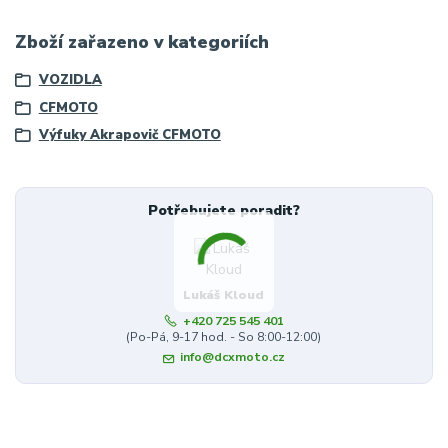
Zboží zařazeno v kategoriích
VOZIDLA
CFMOTO
Výfuky Akrapovič CFMOTO
Potřebujete poradit?
Lukáš Kloud
+420 725 545 401
(Po-Pá, 9-17 hod. - So 8:00-12:00)
info@dcxmoto.cz