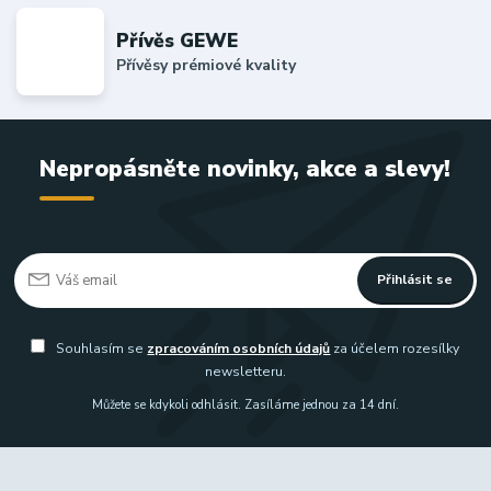
Přívěs GEWE
Přívěsy prémiové kvality
Nepropásněte novinky, akce a slevy!
Přihlásit se
Souhlasím se
zpracováním osobních údajů
za účelem rozesílky
newsletteru.
Můžete se kdykoli odhlásit. Zasíláme jednou za 14 dní.