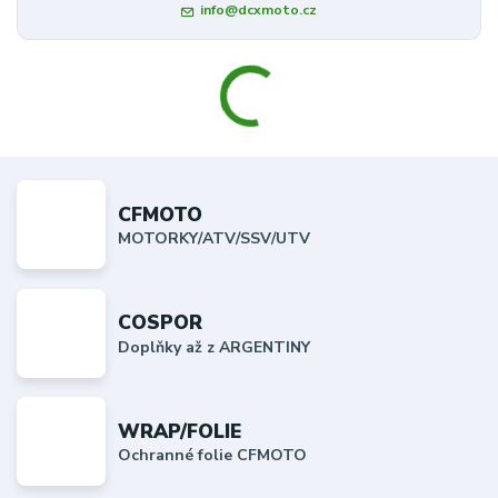
info@dcxmoto.cz
CFMOTO
MOTORKY/ATV/SSV/UTV
COSPOR
Doplňky až z ARGENTINY
WRAP/FOLIE
Ochranné folie CFMOTO