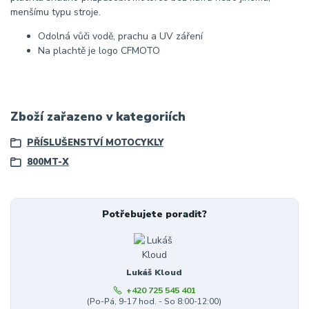
menšímu typu stroje.
Odolná vůči vodě, prachu a UV záření
Na plachtě je logo CFMOTO
Zboží zařazeno v kategoriích
PŘÍSLUŠENSTVÍ MOTOCYKLY
800MT-X
Potřebujete poradit?
Lukáš Kloud
+420 725 545 401
(Po-Pá, 9-17 hod. - So 8:00-12:00)