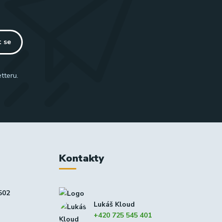
t se
tteru.
Kontakty
502
Lukáš Kloud
+420 725 545 401