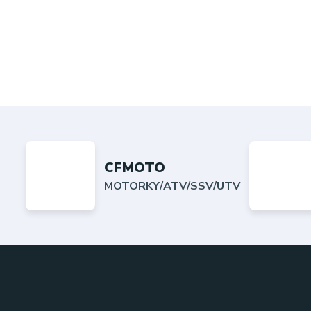
CFMOTO
MOTORKY/ATV/SSV/UTV