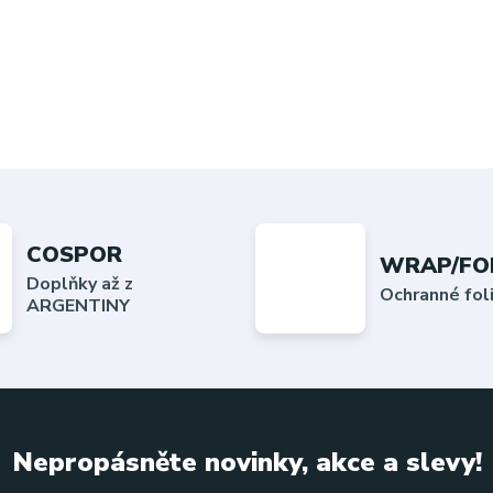
COSPOR
WRAP/FO
Doplňky až z
Ochranné fo
ARGENTINY
Nepropásněte novinky, akce a slevy!