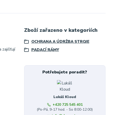
Zboží zařazeno v kategoriích
OCHRANA A ÚDRŽBA STROJE
zajišťují
PADACÍ RÁMY
Potřebujete poradit?
Lukáš Kloud
+420 725 545 401
(Po-Pá, 9-17 hod. - So 8:00-12:00)