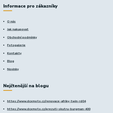
Informace pro zákazníky
O nás
Jak nakupovat
Obchodní podmínky
Fotogalerie
Kontakty
Blog
Novinky
Nejčtenější na blogu
https://www.dcxmoto.cz/renovace-afriky-twin-rd04
https://www.dcxmoto.cz/prezuti-skutru-burgman-400