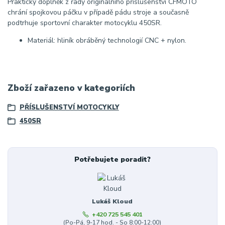
Praktický doplněk z řady originálního příslušenství CFMOTO
chrání spojkovou páčku v případě pádu stroje a současně
podtrhuje sportovní charakter motocyklu 450SR.
Materiál: hliník obráběný technologií CNC + nylon.
Zboží zařazeno v kategoriích
PŘÍSLUŠENSTVÍ MOTOCYKLY
450SR
Potřebujete poradit?
Lukáš Kloud
+420 725 545 401
(Po-Pá, 9-17 hod. - So 8:00-12:00)