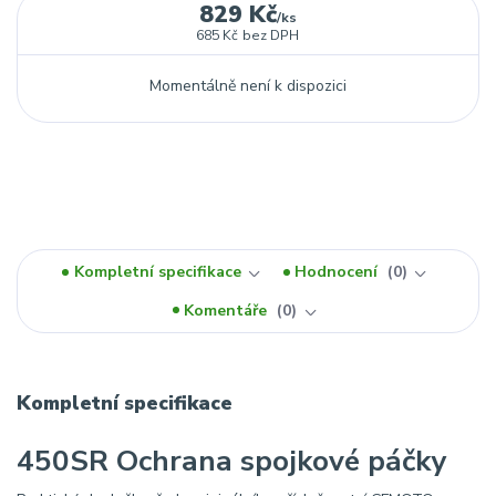
829 Kč
/
ks
685 Kč
bez DPH
Momentálně není k dispozici
Kompletní specifikace
Hodnocení
0
Komentáře
0
Kompletní specifikace
450SR Ochrana spojkové páčky