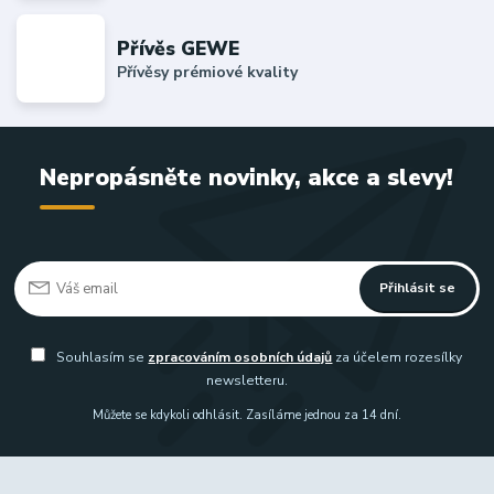
Přívěs GEWE
Přívěsy prémiové kvality
Nepropásněte novinky, akce a slevy!
Přihlásit se
Souhlasím se
zpracováním osobních údajů
za účelem rozesílky
newsletteru.
Můžete se kdykoli odhlásit. Zasíláme jednou za 14 dní.