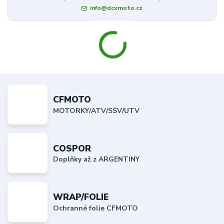
info@dcxmoto.cz
CFMOTO
MOTORKY/ATV/SSV/UTV
COSPOR
Doplňky až z ARGENTINY
WRAP/FOLIE
Ochranné folie CFMOTO