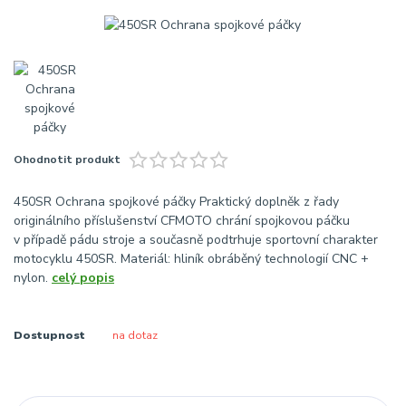
Ohodnotit produkt
450SR Ochrana spojkové páčky Praktický doplněk z řady
originálního příslušenství CFMOTO chrání spojkovou páčku
v případě pádu stroje a současně podtrhuje sportovní charakter
motocyklu 450SR. Materiál: hliník obráběný technologií CNC +
nylon.
celý popis
Dostupnost
na dotaz