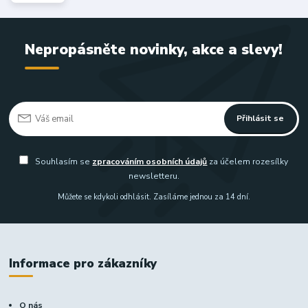
Nepropásněte novinky, akce a slevy!
Přihlásit se
Souhlasím se
zpracováním osobních údajů
za účelem rozesílky
newsletteru.
Můžete se kdykoli odhlásit. Zasíláme jednou za 14 dní.
Informace pro zákazníky
O nás