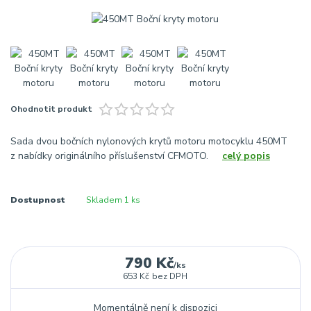
Ohodnotit produkt
Sada dvou bočních nylonových krytů motoru motocyklu 450MT
z nabídky originálního příslušenství CFMOTO.
celý popis
Dostupnost
Skladem 1 ks
790 Kč
/
ks
653 Kč
bez DPH
Momentálně není k dispozici