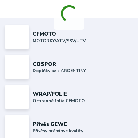
CFMOTO
MOTORKY/ATV/SSV/UTV
COSPOR
Doplňky až z ARGENTINY
WRAP/FOLIE
Ochranné folie CFMOTO
Přívěs GEWE
Přívěsy prémiové kvality