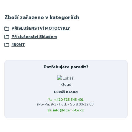
Zboží zařazeno v kategoriích
PŘÍSLUŠENSTVÍ MOTOCYKLY
Příslušenství Skladem
450MT
Potřebujete poradit?
Lukáš Kloud
+420 725 545 401
(Po-Pá, 9-17 hod. - So 8:00-12:00)
info@dcxmoto.cz