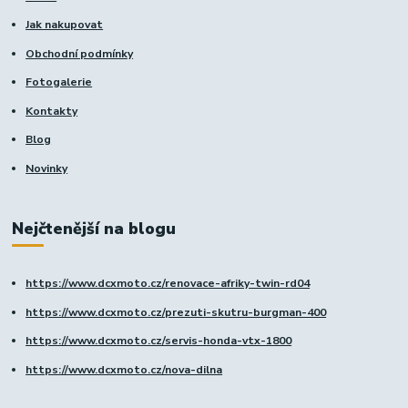
Jak nakupovat
Obchodní podmínky
Fotogalerie
Kontakty
Blog
Novinky
Nejčtenější na blogu
https://www.dcxmoto.cz/renovace-afriky-twin-rd04
https://www.dcxmoto.cz/prezuti-skutru-burgman-400
https://www.dcxmoto.cz/servis-honda-vtx-1800
https://www.dcxmoto.cz/nova-dilna