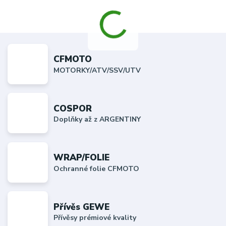
CFMOTO
MOTORKY/ATV/SSV/UTV
COSPOR
Doplňky až z ARGENTINY
WRAP/FOLIE
Ochranné folie CFMOTO
Přívěs GEWE
Přívěsy prémiové kvality