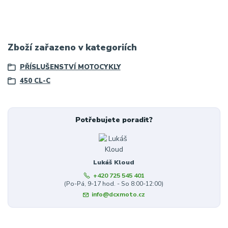
Zboží zařazeno v kategoriích
PŘÍSLUŠENSTVÍ MOTOCYKLY
450 CL-C
Potřebujete poradit?
Lukáš Kloud
+420 725 545 401
(Po-Pá, 9-17 hod. - So 8:00-12:00)
info@dcxmoto.cz